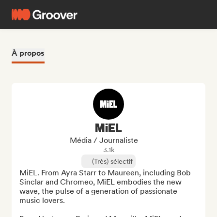
À propos
MiEL
Média / Journaliste
3.1k
(Très) sélectif
MiEL. From Ayra Starr to Maureen, including Bob 
Sinclar and Chromeo, MiEL embodies the new 
wave, the pulse of a generation of passionate 
music lovers.
