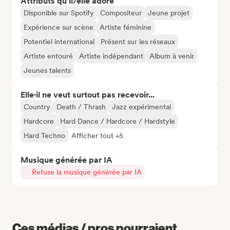
Attributs qu'il/elle adore
Disponible sur Spotify
Compositeur
Jeune projet
Expérience sur scène
Artiste féminine
Potentiel international
Présent sur les réseaux
Artiste entouré
Artiste indépendant
Album à venir
Jeunes talents
Elle·il ne veut surtout pas recevoir...
Country
Death / Thrash
Jazz expérimental
Hardcore
Hard Dance / Hardcore / Hardstyle
Hard Techno
Afficher tout +5
Musique générée par IA
Refuse la musique générée par IA
Ces médias / pros pourraient