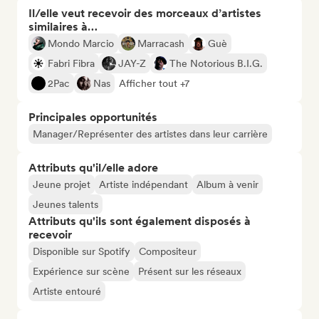
Il/elle veut recevoir des morceaux d’artistes
similaires à…
Mondo Marcio
Marracash
Guè
Fabri Fibra
JAY-Z
The Notorious B.I.G.
2Pac
Nas
Afficher tout +7
Principales opportunités
Manager/Représenter des artistes dans leur carrière
Attributs qu'il/elle adore
Jeune projet
Artiste indépendant
Album à venir
Jeunes talents
Attributs qu'ils sont également disposés à
recevoir
Disponible sur Spotify
Compositeur
Expérience sur scène
Présent sur les réseaux
Artiste entouré