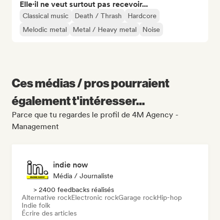
Elle·il ne veut surtout pas recevoir...
Classical music
Death / Thrash
Hardcore
Melodic metal
Metal / Heavy metal
Noise
Ces médias / pros pourraient
également t'intéresser...
Parce que tu regardes le profil de 4M Agency -
Management
indie now
Média / Journaliste
> 2400 feedbacks réalisés
Alternative rock
Electronic rock
Garage rock
Hip-hop
Indie folk
Écrire des articles