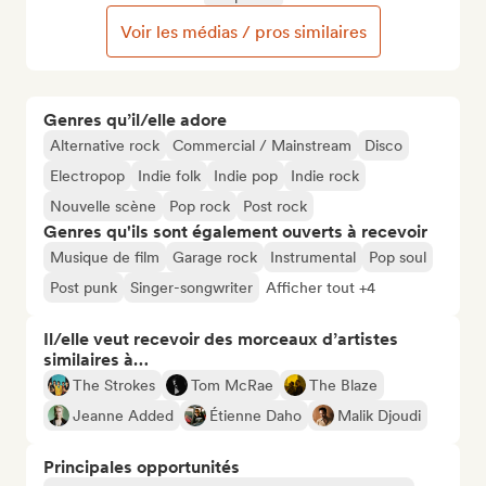
Voir les médias / pros similaires
Genres qu’il/elle adore
Alternative rock
Commercial / Mainstream
Disco
Electropop
Indie folk
Indie pop
Indie rock
Nouvelle scène
Pop rock
Post rock
Genres qu'ils sont également ouverts à recevoir
Musique de film
Garage rock
Instrumental
Pop soul
Post punk
Singer-songwriter
Afficher tout +4
Il/elle veut recevoir des morceaux d’artistes
similaires à…
The Strokes
Tom McRae
The Blaze
Jeanne Added
Étienne Daho
Malik Djoudi
Principales opportunités