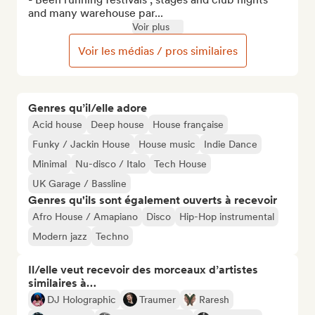
and many warehouse par...
Voir plus
Voir les médias / pros similaires
Genres qu’il/elle adore
Acid house
Deep house
House française
Funky / Jackin House
House music
Indie Dance
Minimal
Nu-disco / Italo
Tech House
UK Garage / Bassline
Genres qu'ils sont également ouverts à recevoir
Afro House / Amapiano
Disco
Hip-Hop instrumental
Modern jazz
Techno
Il/elle veut recevoir des morceaux d’artistes
similaires à…
DJ Holographic
Traumer
Raresh