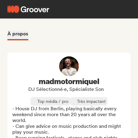
À propos
madmotormiquel
DJ Sélectionné·e, Spécialiste Son
Top média / pro
Très impactant
- House DJ from Berlin, playing basically every 
weekend since more than 20 years all over the 
world.

- Can give advice on music production and might 
play your music.

- Been running festivals , stages and club nights 