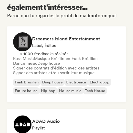
également t'intéresser...
Parce que tu regardes le profil de madmotormiquel
Dreamers Island Entertainment
Label, Éditeur
> 1000 feedbacks réalisés
Bass Music
Musique Brésilienne
Funk Brésilien
Dance music
Deep house
Signer des contrats d’édition avec des artistes
Signer des artistes et/ou sortir leur musique
Funk Brésilien
Deep house
Electronica
Electropop
Future house
Hip-hop
House music
Tech House
ADAD Audio
Playlist