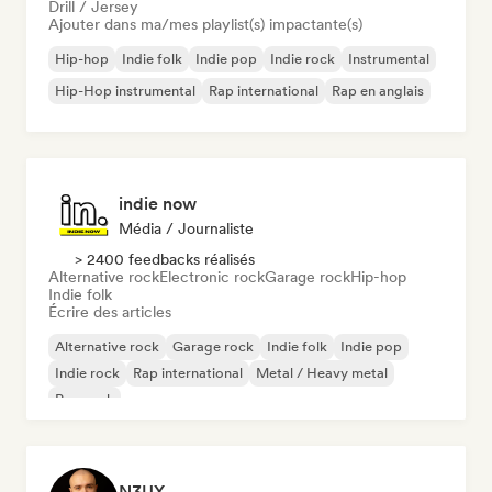
Drill / Jersey
Ajouter dans ma/mes playlist(s) impactante(s)
Hip-hop
Indie folk
Indie pop
Indie rock
Instrumental
Hip-Hop instrumental
Rap international
Rap en anglais
indie now
Média / Journaliste
> 2400 feedbacks réalisés
Alternative rock
Electronic rock
Garage rock
Hip-hop
Indie folk
Écrire des articles
Alternative rock
Garage rock
Indie folk
Indie pop
Indie rock
Rap international
Metal / Heavy metal
Pop rock
N3UX