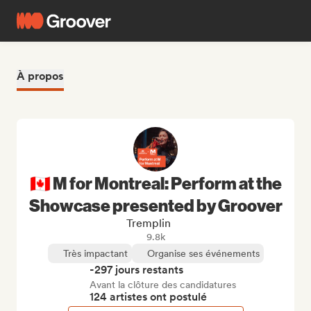
À propos
🇨🇦 M for Montreal: Perform at the
Showcase presented by Groover
Tremplin
9.8k
Très impactant
Organise ses événements
-297 jours restants
Avant la clôture des candidatures
124 artistes ont postulé