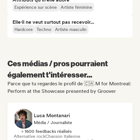
Expérience sur scène
Artiste féminine
Elle·il ne veut surtout pas recevoir...
Hardcore
Techno
Artiste masculin
Ces médias / pros pourraient
également t'intéresser...
Parce que tu regardes le profil de 🇨🇦 M for Montreal:
Perform at the Showcase presented by Groover
Luca Montanari
Média / Journaliste
> 1600 feedbacks réalisés
Alternative rock
Chanson italienne