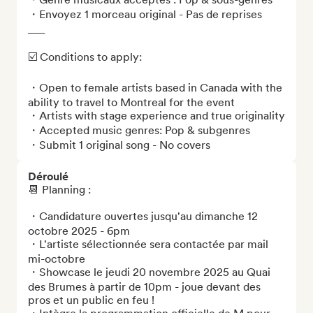
・Envoyez 1 morceau original - Pas de reprises

___

☑️ Conditions to apply: 

・Open to female artists based in Canada with the 
ability to travel to Montreal for the event

・Artists with stage experience and true originality

・Accepted music genres: Pop & subgenres

・Submit 1 original song - No covers
Déroulé
📆 Planning :

・Candidature ouvertes jusqu'au dimanche 12 
octobre 2025 - 6pm

・L'artiste sélectionnée sera contactée par mail 
mi-octobre 

・Showcase le jeudi 20 novembre 2025 au Quai 
des Brumes à partir de 10pm - joue devant des 
pros et un public en feu ! 
