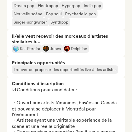
Dream pop
Electropop
Hyperpop
Indie pop
Nouvelle scène
Pop soul
Psychedelic pop
Singer-songwriter
Synthpop
Il/elle veut recevoir des morceaux d’artistes
similaires à…
Kat Pereira
Junes
Delphine
Principales opportunités
Trouver ou proposer des opportunités live à des artistes
Conditions d'inscription
☑️ Conditions pour candidater :

・Ouvert aux artists féminines, basées au Canada 
et pouvant se déplacer à Montréal pour 
l'événement 

・Artistes ayant une véritable expérience de la 
scène et une réelle originalité

・Genre musicaux acceptés : Pop & sous-genres 
