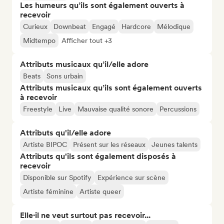
Les humeurs qu’ils sont également ouverts à
recevoir
Curieux
Downbeat
Engagé
Hardcore
Mélodique
Midtempo
Afficher tout +3
Attributs musicaux qu’il/elle adore
Beats
Sons urbain
Attributs musicaux qu’ils sont également ouverts
à recevoir
Freestyle
Live
Mauvaise qualité sonore
Percussions
Attributs qu'il/elle adore
Artiste BIPOC
Présent sur les réseaux
Jeunes talents
Attributs qu'ils sont également disposés à
recevoir
Disponible sur Spotify
Expérience sur scène
Artiste féminine
Artiste queer
Elle·il ne veut surtout pas recevoir...