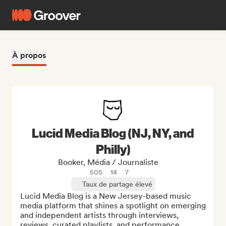
À propos
Lucid Media Blog (NJ, NY, and
Philly)
Booker, Média / Journaliste
505
14
7
Taux de partage élevé
Lucid Media Blog is a New Jersey-based music 
media platform that shines a spotlight on emerging 
and independent artists through interviews, 
reviews, curated playlists, and performance 