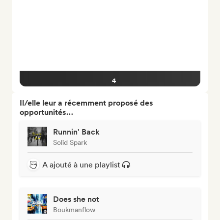
4
Il/elle leur a récemment proposé des
opportunités…
Runnin' Back
Solid Spark
A ajouté à une playlist
Does she not
Boukmanflow