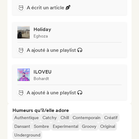
A écrit un article
Holiday
Eghoza
A ajouté à une playlist
ILOVEU
Bohardt
A ajouté à une playlist
Humeurs qu’il/elle adore
Authentique
Catchy
Chill
Contemporain
Créatif
Dansant
Sombre
Experimental
Groovy
Original
Underground