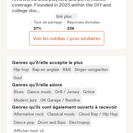
coverage. Founded in 2023 within the DIY and 
college sho...
Voir plus
Taux de partage
Réponses données
27%
236
Voir les médias / pros similaires
Genres qu’il/elle accepte le plus
Hip-hop
Rap en anglais
R&B
Singer-songwriter
Soul
Genres qu’il/elle adore
Blues
Dance music
Drill / Jersey
Grime
Modern jazz
UK Garage / Bassline
Genres qu'ils sont également ouverts à recevoir
Alternative rock
Classical music
Cloud Rap / Hip Hop
Dance pop
Drum and Bass
Electropop
Afficher tout +4