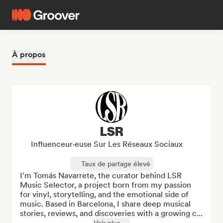
À propos
LSR
Influenceur·euse Sur Les Réseaux Sociaux
Taux de partage élevé
I'm Tomás Navarrete, the curator behind LSR 
Music Selector, a project born from my passion 
for vinyl, storytelling, and the emotional side of 
music. Based in Barcelona, I share deep musical 
stories, reviews, and discoveries with a growing c...