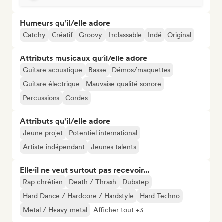
Humeurs qu’il/elle adore
Catchy
Créatif
Groovy
Inclassable
Indé
Original
Attributs musicaux qu’il/elle adore
Guitare acoustique
Basse
Démos/maquettes
Guitare électrique
Mauvaise qualité sonore
Percussions
Cordes
Attributs qu'il/elle adore
Jeune projet
Potentiel international
Artiste indépendant
Jeunes talents
Elle·il ne veut surtout pas recevoir...
Rap chrétien
Death / Thrash
Dubstep
Hard Dance / Hardcore / Hardstyle
Hard Techno
Metal / Heavy metal
Afficher tout +3