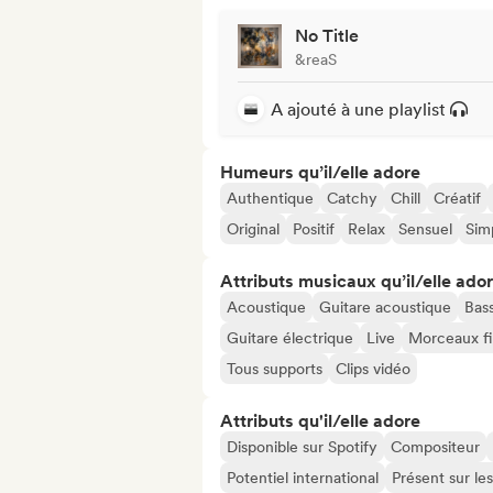
No Title
&reaS
A ajouté à une playlist
Humeurs qu’il/elle adore
Authentique
Catchy
Chill
Créatif
Original
Positif
Relax
Sensuel
Sim
Attributs musicaux qu’il/elle ado
Acoustique
Guitare acoustique
Bas
Guitare électrique
Live
Morceaux fi
Tous supports
Clips vidéo
Attributs qu'il/elle adore
Disponible sur Spotify
Compositeur
Potentiel international
Présent sur le