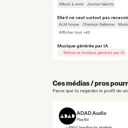
Album à venir
Jeunes talents
Elle·il ne veut surtout pas recevoir.
Acid house
Chanson italienne
Musi
Afficher tout +43
Musique générée par IA
Refuse la musique générée par IA
Ces médias / pros pourr
Parce que tu regardes le profil de u
ADAD Audio
Playlist
> 4900 feedbacks réalisés