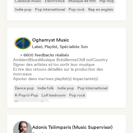
Classical music
Electronica
Musique de film
Hip-hop
Indie pop
Pop international
Pop rock
Rap en anglais
Oghamyst Music
Label, Playlist, Spécialiste Son
> 6600 feedbacks réalisés
Ambient
Blues
Musique Brésilienne
Chill out
Country
Signer des artistes et/ou sortir leur musique
Ecrire des retours détaillés sur la production des
morceaux
Ajouter dans ma/mes playlist(s) impactante(s)
Dance pop
Indie folk
Indie pop
Pop international
K-Pop/J-Pop
Lofi bedroom
Pop rock
Singer-songwriter
Adonis Tsilimparis (Music Supervisor)