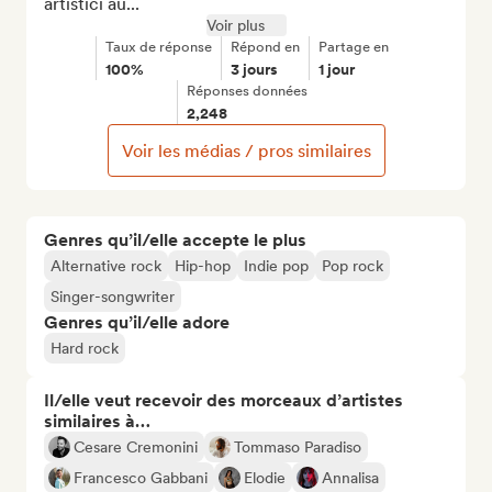
artistici au...
Voir plus
Taux de réponse
Répond en
Partage en
100%
3 jours
1 jour
Réponses données
2,248
Voir les médias / pros similaires
Genres qu’il/elle accepte le plus
Alternative rock
Hip-hop
Indie pop
Pop rock
Singer-songwriter
Genres qu’il/elle adore
Hard rock
Il/elle veut recevoir des morceaux d’artistes
similaires à…
Cesare Cremonini
Tommaso Paradiso
Francesco Gabbani
Elodie
Annalisa