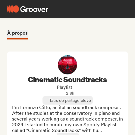
À propos
Cinematic Soundtracks
Playlist
2.8k
Taux de partage élevé
I'm Lorenzo Ciffo, an italian soundtrack composer.

After the studies at the conservatory in piano and 
several years working as a soundtrack composer, in 
2024 I started to curate my own Spotify Playlist 
called "Cinematic Soundtracks" with hu...