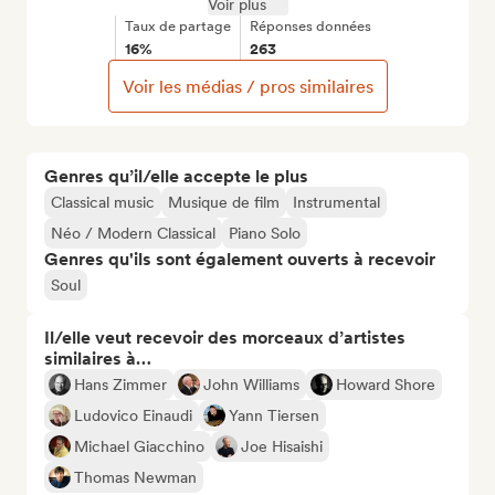
Voir plus
Taux de partage
Réponses données
16%
263
Voir les médias / pros similaires
Genres qu’il/elle accepte le plus
Classical music
Musique de film
Instrumental
Néo / Modern Classical
Piano Solo
Genres qu'ils sont également ouverts à recevoir
Soul
Il/elle veut recevoir des morceaux d’artistes
similaires à…
Hans Zimmer
John Williams
Howard Shore
Ludovico Einaudi
Yann Tiersen
Michael Giacchino
Joe Hisaishi
Thomas Newman