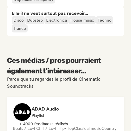
Elle·il ne veut surtout pas recevoir...
Disco
Dubstep
Electronica
House music
Techno
Trance
Ces médias / pros pourraient
également t'intéresser...
Parce que tu regardes le profil de Cinematic
Soundtracks
ADAD Audio
Playlist
> 4900 feedbacks réalisés
Beats / Lo-fi
Chill / Lo-fi Hip-Hop
Classical music
Country