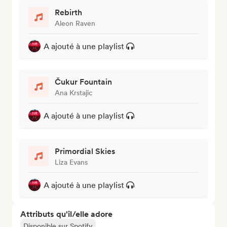
Rebirth
Aleon Raven
A ajouté à une playlist
Čukur Fountain
Ana Krstajic
A ajouté à une playlist
Primordial Skies
Liza Evans
A ajouté à une playlist
Attributs qu'il/elle adore
Disponible sur Spotify