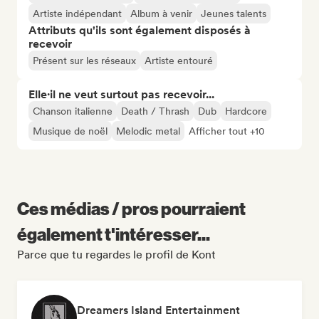
Artiste indépendant
Album à venir
Jeunes talents
Attributs qu'ils sont également disposés à
recevoir
Présent sur les réseaux
Artiste entouré
Elle·il ne veut surtout pas recevoir...
Chanson italienne
Death / Thrash
Dub
Hardcore
Musique de noël
Melodic metal
Afficher tout +10
Ces médias / pros pourraient
également t'intéresser...
Parce que tu regardes le profil de Kont
Dreamers Island Entertainment