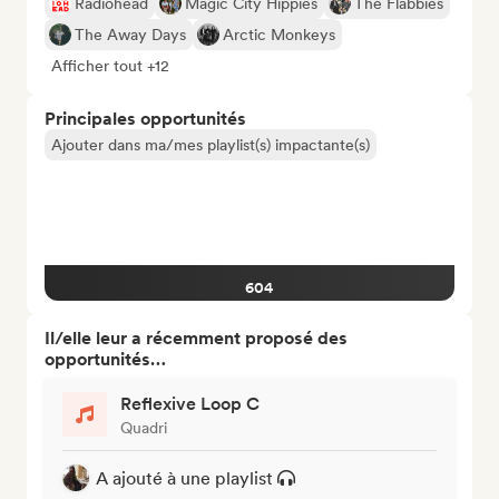
Radiohead
Magic City Hippies
The Flabbies
The Away Days
Arctic Monkeys
Afficher tout +12
Principales opportunités
Ajouter dans ma/mes playlist(s) impactante(s)
604
Il/elle leur a récemment proposé des
opportunités…
Reflexive Loop C
Quadri
A ajouté à une playlist