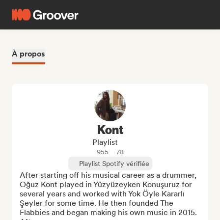
À propos
Kont
Playlist
955
78
Playlist Spotify vérifiée
After starting off his musical career as a drummer, 
Oğuz Kont played in Yüzyüzeyken Konuşuruz for 
several years and worked with Yok Öyle Kararlı 
Şeyler for some time. He then founded The 
Flabbies and began making his own music in 2015. 