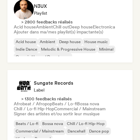
N3UX
Playlist
> 2800 feedbacks réalisés
Acid house
Ambient
Chill out
Deep house
Electronica
Ajouter dans ma/mes playlist(s) impactante(s)
Acid house
Ambient
Deep house
House music
Indie Dance
Melodic & Progressive House
Minimal
Organic House / Downtempo
Sungate Records
Label
> 1300 feedbacks réalisés
Afrobeat / Afropop
Beats / Lo-fi
Bossa nova
Chill / Lo-fi Hip-Hop
Commercial / Mainstream
Signer des artistes et/ou sortir leur musique
Beats / Lo-fi
Bossa nova
Chill / Lo-fi Hip-Hop
Commercial / Mainstream
Dancehall
Dance pop
Hip-hop
Pop soul