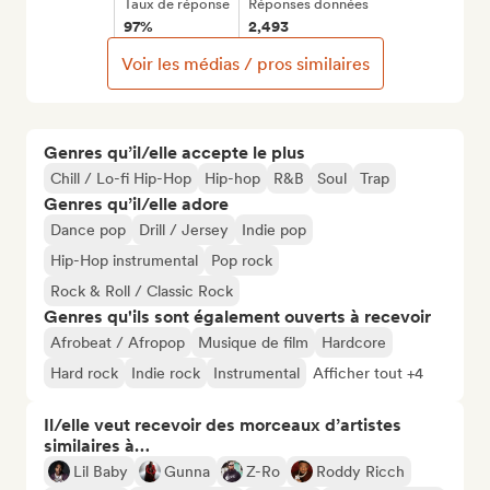
Taux de réponse
Réponses données
97%
2,493
Voir les médias / pros similaires
Genres qu’il/elle accepte le plus
Chill / Lo-fi Hip-Hop
Hip-hop
R&B
Soul
Trap
Genres qu’il/elle adore
Dance pop
Drill / Jersey
Indie pop
Hip-Hop instrumental
Pop rock
Rock & Roll / Classic Rock
Genres qu'ils sont également ouverts à recevoir
Afrobeat / Afropop
Musique de film
Hardcore
Hard rock
Indie rock
Instrumental
Afficher tout +4
Il/elle veut recevoir des morceaux d’artistes
similaires à…
Lil Baby
Gunna
Z-Ro
Roddy Ricch