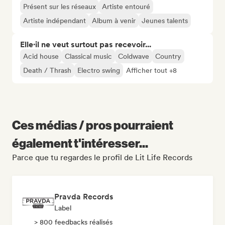
Présent sur les réseaux
Artiste entouré
Artiste indépendant
Album à venir
Jeunes talents
Elle·il ne veut surtout pas recevoir...
Acid house
Classical music
Coldwave
Country
Death / Thrash
Electro swing
Afficher tout +8
Ces médias / pros pourraient
également t'intéresser...
Parce que tu regardes le profil de Lit Life Records
Pravda Records
Label
> 800 feedbacks réalisés