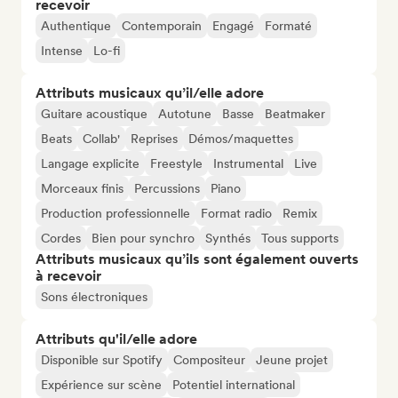
recevoir
Authentique
Contemporain
Engagé
Formaté
Intense
Lo-fi
Attributs musicaux qu’il/elle adore
Guitare acoustique
Autotune
Basse
Beatmaker
Beats
Collab'
Reprises
Démos/maquettes
Langage explicite
Freestyle
Instrumental
Live
Morceaux finis
Percussions
Piano
Production professionnelle
Format radio
Remix
Cordes
Bien pour synchro
Synthés
Tous supports
Attributs musicaux qu’ils sont également ouverts
à recevoir
Sons électroniques
Attributs qu'il/elle adore
Disponible sur Spotify
Compositeur
Jeune projet
Expérience sur scène
Potentiel international