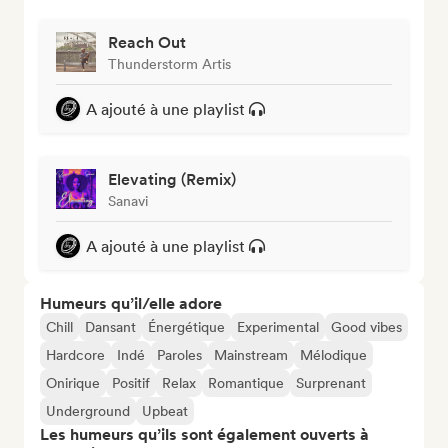
Reach Out
Thunderstorm Artis
A ajouté à une playlist
Elevating (Remix)
Sanavi
A ajouté à une playlist
Humeurs qu’il/elle adore
Chill
Dansant
Énergétique
Experimental
Good vibes
Hardcore
Indé
Paroles
Mainstream
Mélodique
Onirique
Positif
Relax
Romantique
Surprenant
Underground
Upbeat
Les humeurs qu’ils sont également ouverts à