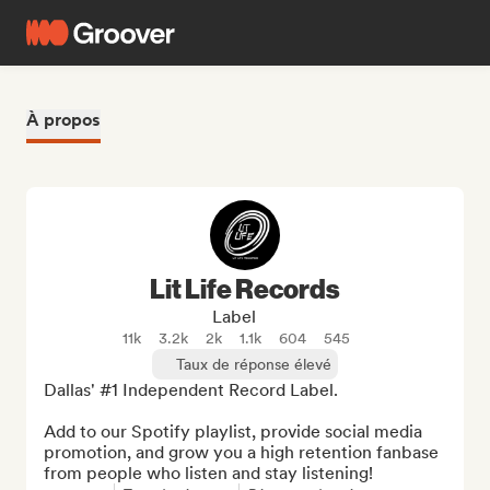
À propos
Lit Life Records
Label
11k
3.2k
2k
1.1k
604
545
Taux de réponse élevé
Dallas' #1 Independent Record Label.

Add to our Spotify playlist, provide social media 
promotion, and grow you a high retention fanbase 
from people who listen and stay listening!