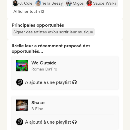
J. Cole
Yella Beezy
Migos
Sauce Walka
Afficher tout +12
Principales opportunités
Signer des artistes et/ou sortir leur musique
Il/elle leur a récemment proposé des
opportunités…
We Outside
Roman Da'Fro
A ajouté à une playlist
Shake
B.Elise
A ajouté à une playlist