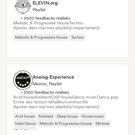
ELEVIN.org
Playlist
> 2500 feedbacks réalisés
Melodic & Progressive House
Techno
Ajouter dans ma/mes playlist(s) impactante(s)
Melodic & Progressive House
Techno
Analog Experience
Mentor, Playlist
> 2100 feedbacks réalisés
Acid house
Ambient
Chill House
Dance music
Dance pop
Ecrire des retours détaillés/constructifs
Ajouter dans ma/mes playlist(s) impactante(s)
Acid house
Ambient
Deep house
House music
Indie Dance
Melodic & Progressive House
Minimal
Tech House