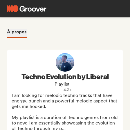
À propos
Techno Evolution by Liberal
Playlist
4.3k
I am looking for melodic techno tracks that have 
energy, punch and a powerful melodic aspect that 
gets me hooked. 

My playlist is a curation of Techno genres from old 
to new: I am essentially showcasing the evolution 
of Techno through my p...