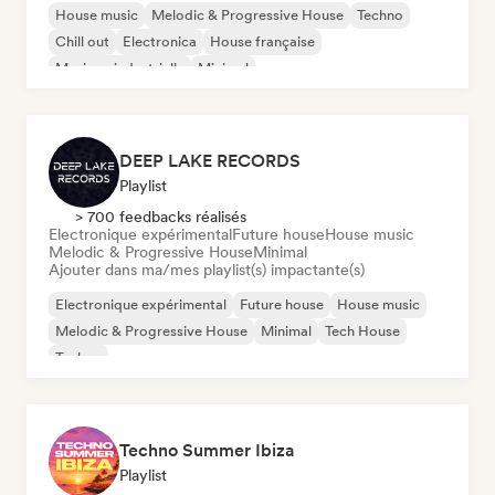
House music
Melodic & Progressive House
Techno
Chill out
Electronica
House française
Musique industrielle
Minimal
DEEP LAKE RECORDS
Playlist
> 700 feedbacks réalisés
Electronique expérimental
Future house
House music
Melodic & Progressive House
Minimal
Ajouter dans ma/mes playlist(s) impactante(s)
Electronique expérimental
Future house
House music
Melodic & Progressive House
Minimal
Tech House
Techno
Techno Summer Ibiza
Playlist