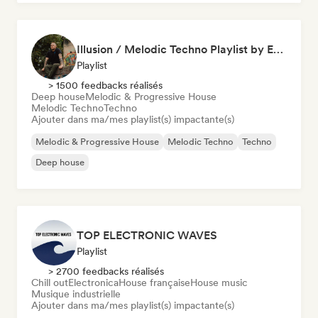
Illusion / Melodic Techno Playlist by Es.Ka
Playlist
> 1500 feedbacks réalisés
Deep house
Melodic & Progressive House
Melodic Techno
Techno
Ajouter dans ma/mes playlist(s) impactante(s)
Melodic & Progressive House
Melodic Techno
Techno
Deep house
TOP ELECTRONIC WAVES
Playlist
> 2700 feedbacks réalisés
Chill out
Electronica
House française
House music
Musique industrielle
Ajouter dans ma/mes playlist(s) impactante(s)