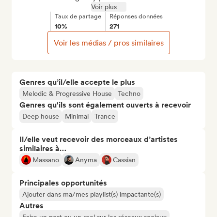
Voir plus
Taux de partage
Réponses données
10%
271
Voir les médias / pros similaires
Genres qu’il/elle accepte le plus
Melodic & Progressive House
Techno
Genres qu'ils sont également ouverts à recevoir
Deep house
Minimal
Trance
Il/elle veut recevoir des morceaux d’artistes
similaires à…
Massano
Anyma
Cassian
Principales opportunités
Ajouter dans ma/mes playlist(s) impactante(s)
Autres