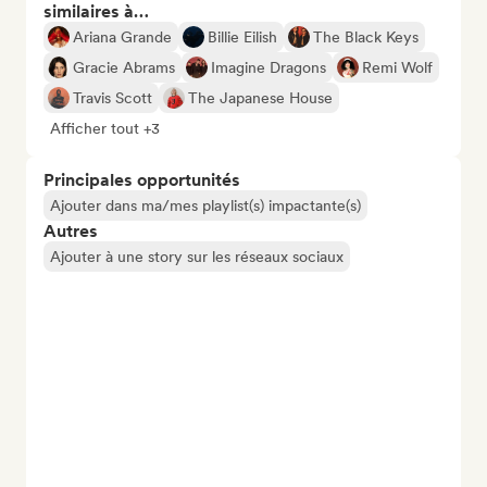
similaires à…
Ariana Grande
Billie Eilish
The Black Keys
Gracie Abrams
Imagine Dragons
Remi Wolf
Travis Scott
The Japanese House
Afficher tout +3
Principales opportunités
Ajouter dans ma/mes playlist(s) impactante(s)
Autres
Ajouter à une story sur les réseaux sociaux