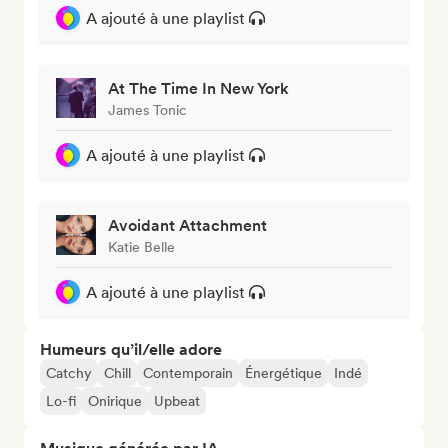
A ajouté à une playlist
At The Time In New York
James Tonic
A ajouté à une playlist
Avoidant Attachment
Katie Belle
A ajouté à une playlist
Humeurs qu’il/elle adore
Catchy
Chill
Contemporain
Énergétique
Indé
Lo-fi
Onirique
Upbeat