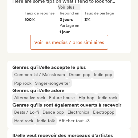
Here are some tips on what I tend to look for...
Voir plus
Taux de réponse
Répond en
Taux de partage
100%
3 jours
3%
Partage en
1 jour
Voir les médias / pros similaires
Genres qu’il/elle accepte le plus
Commercial / Mainstream
Dream pop
Indie pop
Pop rock
Singer-songwriter
Genres qu’il/elle adore
Alternative rock
Future house
Hip-hop
Indie rock
Genres qu'ils sont également ouverts à recevoir
Beats / Lo-fi
Dance pop
Electronica
Electropop
Hard rock
Indie folk
Afficher tout +3
Il/elle veut recevoir des morceaux d’artistes