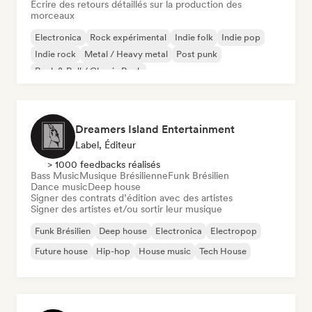
Ecrire des retours détaillés sur la production des
morceaux
Electronica
Rock expérimental
Indie folk
Indie pop
Indie rock
Metal / Heavy metal
Post punk
Rock & Roll / Classic Rock
Dreamers Island Entertainment
Label, Éditeur
> 1000 feedbacks réalisés
Bass Music
Musique Brésilienne
Funk Brésilien
Dance music
Deep house
Signer des contrats d’édition avec des artistes
Signer des artistes et/ou sortir leur musique
Funk Brésilien
Deep house
Electronica
Electropop
Future house
Hip-hop
House music
Tech House