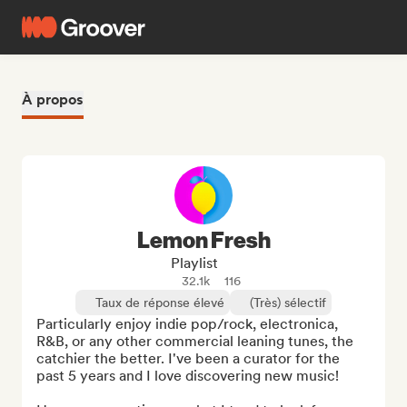
À propos
Lemon Fresh
Playlist
32.1k
116
Taux de réponse élevé
(Très) sélectif
Particularly enjoy indie pop/rock, electronica, 
R&B, or any other commercial leaning tunes, the 
catchier the better. I've been a curator for the 
past 5 years and I love discovering new music!
