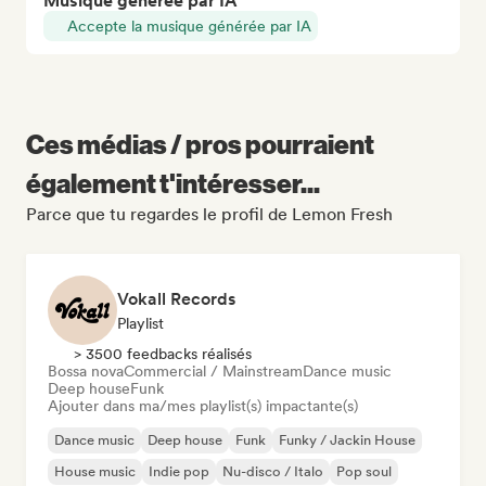
Musique générée par IA
Accepte la musique générée par IA
Ces médias / pros pourraient
également t'intéresser...
Parce que tu regardes le profil de Lemon Fresh
Vokall Records
Playlist
> 3500 feedbacks réalisés
Bossa nova
Commercial / Mainstream
Dance music
Deep house
Funk
Ajouter dans ma/mes playlist(s) impactante(s)
Dance music
Deep house
Funk
Funky / Jackin House
House music
Indie pop
Nu-disco / Italo
Pop soul