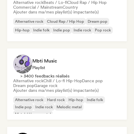
Alternative rock
Beats / Lo-fi
Cloud Rap / Hip Hop
Commercial / Mainstream
Country
Ajouter dans ma/mes playlist(s) impactante(s)
Alternative rock
Cloud Rap / Hip Hop
Dream pop
Hip-hop
Indie folk
Indie pop
Indie rock
Pop rock
Mbti Music
Playlist
> 3400 feedbacks réalisés
Alternative rock
Chill / Lo-fi Hip-Hop
Dance pop
Dream pop
Garage rock
Ajouter dans ma/mes playlist(s) impactante(s)
Alternative rock
Hard rock
Hip-hop
Indie folk
Indie pop
Indie rock
Melodic metal
Metal / Heavy metal