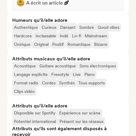
A écrit un article
Humeurs qu’il/elle adore
Authentique
Curieux
Dansant
Sombre
Good vibes
Hardcore
Inclassable
Indé
Lo-fi
Mainstream
Onirique
Original
Positif
Romantique
Bizarre
Attributs musicaux qu’il/elle adore
Acoustique
Guitare acoustique
Sons électroniques
Langage explicite
Freestyle
Live
Piano
Format radio
Cordes
Synthés
Tous supports
Clips vidéo
Attributs qu'il/elle adore
Disponible sur Spotify
Expérience sur scène
Potentiel international
Présent sur les réseaux
Attributs qu'ils sont également disposés à
recevoir