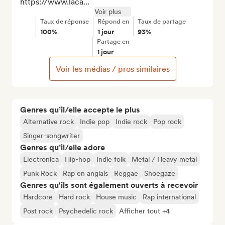
https://www.laca...
Voir plus
Taux de réponse
Répond en
Taux de partage
100%
1 jour
93%
Partage en
1 jour
Voir les médias / pros similaires
Genres qu’il/elle accepte le plus
Alternative rock
Indie pop
Indie rock
Pop rock
Singer-songwriter
Genres qu’il/elle adore
Electronica
Hip-hop
Indie folk
Metal / Heavy metal
Punk Rock
Rap en anglais
Reggae
Shoegaze
Genres qu'ils sont également ouverts à recevoir
Hardcore
Hard rock
House music
Rap international
Post rock
Psychedelic rock
Afficher tout +4