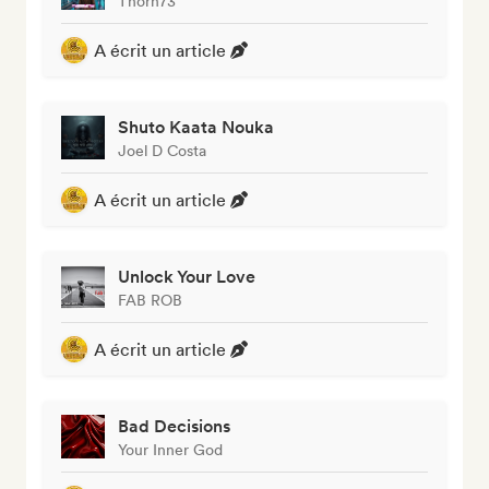
Thorn73
A écrit un article
Shuto Kaata Nouka
Joel D Costa
A écrit un article
Unlock Your Love
FAB ROB
A écrit un article
Bad Decisions
Your Inner God