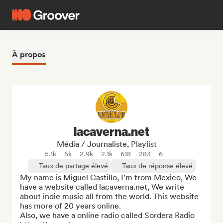
À propos
lacaverna.net
Média / Journaliste, Playlist
5.1k
5k
2.9k
2.1k
618
283
6
Taux de partage élevé
Taux de réponse élevé
My name is Miguel Castillo, I'm from Mexico, We 
have a website called lacaverna.net, We write 
about indie music all from the world. This website 
has more of 20 years online.

Also, we have a online radio called Sordera Radio 