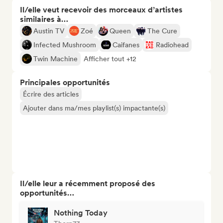
Il/elle veut recevoir des morceaux d’artistes
similaires à…
Austin TV
Zoé
Queen
The Cure
Infected Mushroom
Caifanes
Radiohead
Twin Machine
Afficher tout +12
Principales opportunités
Écrire des articles
Ajouter dans ma/mes playlist(s) impactante(s)
Il/elle leur a récemment proposé des
opportunités…
Nothing Today