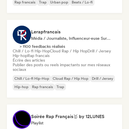
Rap francais
Trap
Urban pop
Beats / Lo-fi
Lerapfrancais
Média / Journaliste, Influenceur·euse Sur Les Réseaux Sociaux
> 1100 feedbacks réalisés
Chill / Lo-fi Hip-Hop
Cloud Rap / Hip Hop
Drill / Jersey
Hip-hop
Rap francais
Écrire des articles
Publier des posts ou reels impactants sur mes réseaux
sociaux
Chill / Lo-fi Hip-Hop
Cloud Rap / Hip Hop
Drill / Jersey
Hip-hop
Rap francais
Trap
Soirée Rap Français🥇 by 12LUNES
Playlist