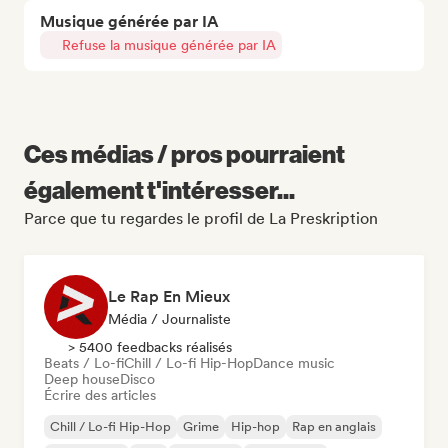
Musique générée par IA
Refuse la musique générée par IA
Ces médias / pros pourraient
également t'intéresser...
Parce que tu regardes le profil de La Preskription
Le Rap En Mieux
Média / Journaliste
> 5400 feedbacks réalisés
Beats / Lo-fi
Chill / Lo-fi Hip-Hop
Dance music
Deep house
Disco
Écrire des articles
Chill / Lo-fi Hip-Hop
Grime
Hip-hop
Rap en anglais