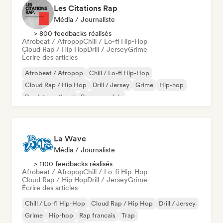
Les Citations Rap
Média / Journaliste
> 800 feedbacks réalisés
Afrobeat / Afropop
Chill / Lo-fi Hip-Hop
Cloud Rap / Hip Hop
Drill / Jersey
Grime
Écrire des articles
Afrobeat / Afropop
Chill / Lo-fi Hip-Hop
Cloud Rap / Hip Hop
Drill / Jersey
Grime
Hip-hop
Rap international
Rap en anglais
La Wave
Média / Journaliste
> 1100 feedbacks réalisés
Afrobeat / Afropop
Chill / Lo-fi Hip-Hop
Cloud Rap / Hip Hop
Drill / Jersey
Grime
Écrire des articles
Chill / Lo-fi Hip-Hop
Cloud Rap / Hip Hop
Drill / Jersey
Grime
Hip-hop
Rap francais
Trap