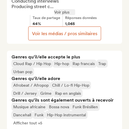
Conducting interviews

Producing street c...
Voir plus
Taux de partage
Réponses données
44%
1,065
Voir les médias / pros similaires
Genres qu’il/elle accepte le plus
Cloud Rap / Hip Hop
Hip-hop
Rap francais
Trap
Urban pop
Genres qu’il/elle adore
Afrobeat / Afropop
Chill / Lo-fi Hip-Hop
Drill / Jersey
Grime
Rap en anglais
Genres qu'ils sont également ouverts à recevoir
Musique africaine
Bossa nova
Funk Brésilien
Dancehall
Funk
Hip-Hop instrumental
Afficher tout +5