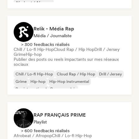
Afrobeat / Afropop
Relik - Média Rap
Média / Journaliste
> 300 feedbacks réalisés
Chill / Lo-fi Hip-Hop
Cloud Rap / Hip Hop
Drill / Jersey
Grime
Hip-hop
Publier des posts ou reels impactants sur mes réseaux
sociaux
Chill / Lo-fi Hip-Hop
Cloud Rap / Hip Hop
Drill / Jersey
Grime
Hip-hop
Hip-Hop instrumental
Rap international
Rap en anglais
RAP FRANÇAIS PRIME
Playlist
> 600 feedbacks réalisés
Afrobeat / Afropop
Chill / Lo-fi Hip-Hop