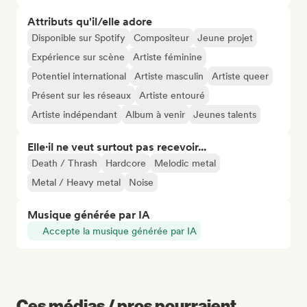
Attributs qu'il/elle adore
Disponible sur Spotify
Compositeur
Jeune projet
Expérience sur scène
Artiste féminine
Potentiel international
Artiste masculin
Artiste queer
Présent sur les réseaux
Artiste entouré
Artiste indépendant
Album à venir
Jeunes talents
Elle·il ne veut surtout pas recevoir...
Death / Thrash
Hardcore
Melodic metal
Metal / Heavy metal
Noise
Musique générée par IA
Accepte la musique générée par IA
Ces médias / pros pourraient