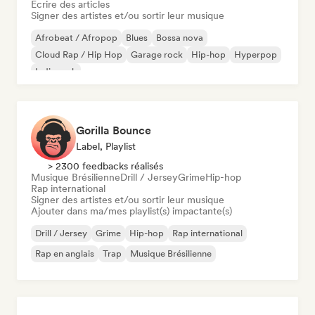
Écrire des articles
Signer des artistes et/ou sortir leur musique
Afrobeat / Afropop
Blues
Bossa nova
Cloud Rap / Hip Hop
Garage rock
Hip-hop
Hyperpop
Indie rock
Gorilla Bounce
Label, Playlist
> 2300 feedbacks réalisés
Musique Brésilienne
Drill / Jersey
Grime
Hip-hop
Rap international
Signer des artistes et/ou sortir leur musique
Ajouter dans ma/mes playlist(s) impactante(s)
Drill / Jersey
Grime
Hip-hop
Rap international
Rap en anglais
Trap
Musique Brésilienne