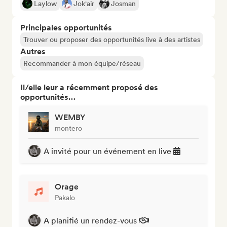
Laylow
Jok'air
Josman
Principales opportunités
Trouver ou proposer des opportunités live à des artistes
Autres
Recommander à mon équipe/réseau
Il/elle leur a récemment proposé des
opportunités…
WEMBY
montero
A invité pour un événement en live
Orage
Pakalo
A planifié un rendez-vous