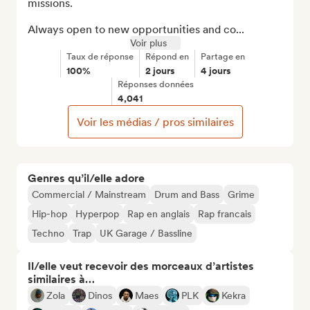
missions.

Always open to new opportunities and co...
Voir plus
Taux de réponse
Répond en
Partage en
100%
2 jours
4 jours
Réponses données
4,041
Voir les médias / pros similaires
Genres qu’il/elle adore
Commercial / Mainstream
Drum and Bass
Grime
Hip-hop
Hyperpop
Rap en anglais
Rap francais
Techno
Trap
UK Garage / Bassline
Il/elle veut recevoir des morceaux d’artistes
similaires à…
Zola
Dinos
Maes
PLK
Kekra