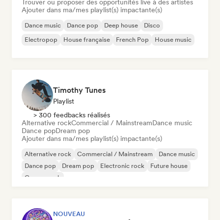
Trouver ou proposer des opportunités live à des artistes
Ajouter dans ma/mes playlist(s) impactante(s)
Dance music
Dance pop
Deep house
Disco
Electropop
House française
French Pop
House music
Timothy Tunes
Playlist
> 300 feedbacks réalisés
Alternative rock
Commercial / Mainstream
Dance music
Dance pop
Dream pop
Ajouter dans ma/mes playlist(s) impactante(s)
Alternative rock
Commercial / Mainstream
Dance music
Dance pop
Dream pop
Electronic rock
Future house
Garage rock
NOUVEAU