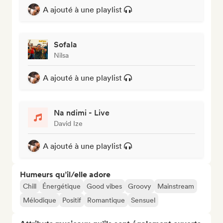
A ajouté à une playlist
Sofala
Nilsa
A ajouté à une playlist
Na ndimi - Live
David Ize
A ajouté à une playlist
Humeurs qu’il/elle adore
Chill
Énergétique
Good vibes
Groovy
Mainstream
Mélodique
Positif
Romantique
Sensuel