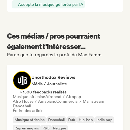
Accepte la musique générée par IA
Ces médias / pros pourraient
également t'intéresser...
Parce que tu regardes le profil de Mae Famm
Unorthodox Reviews
Média / Journaliste
> 1500 feedbacks réalisés
Musique africaine
Afrobeat / Afropop
Afro House / Amapiano
Commercial / Mainstream
Dancehall
Écrire des articles
Musique africaine
Dancehall
Dub
Hip-hop
Indie pop
Rap en anglais
R&B
Reggae