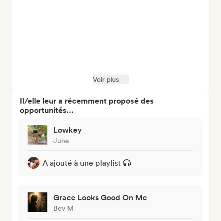
Voir plus
Il/elle leur a récemment proposé des
opportunités…
Lowkey
June
A ajouté à une playlist
Grace Looks Good On Me
Bev M