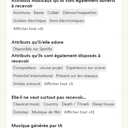
Attributs musicaux qu’ils sont également ouverts
à recevoir
Autotune
Basse
Collab'
Démos/maquettes
Guitare électrique
Sons électroniques
Afficher tout +12
Attributs qu'il/elle adore
Disponible sur Spotify
Attributs qu'ils sont également disposés à
recevoir
Compositeur
Jeune projet
Expérience sur scène
Potentiel international
Présent sur les réseaux
Artiste entouré
Afficher tout +3
Elle·il ne veut surtout pas recevoir...
Classical music
Country
Death / Thrash
Deep house
Dubstep
Musique de film
Afficher tout +13
Musique générée par IA