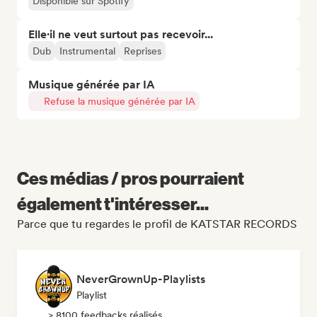
Disponible sur Spotify
Elle·il ne veut surtout pas recevoir...
Dub
Instrumental
Reprises
Musique générée par IA
Refuse la musique générée par IA
Ces médias / pros pourraient
également t'intéresser...
Parce que tu regardes le profil de KATSTAR RECORDS
NeverGrownUp-Playlists
Playlist
> 8100 feedbacks réalisés