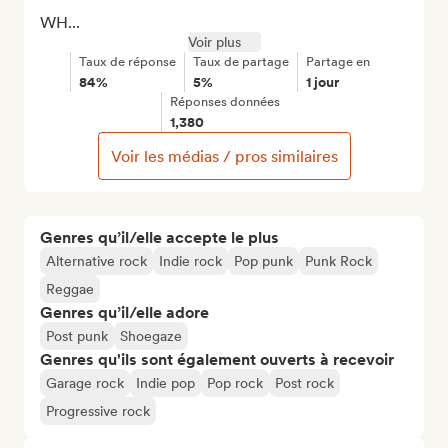
WH...
Voir plus
Taux de réponse
Taux de partage
Partage en
84%
5%
1 jour
Réponses données
1,380
Voir les médias / pros similaires
Genres qu’il/elle accepte le plus
Alternative rock
Indie rock
Pop punk
Punk Rock
Reggae
Genres qu’il/elle adore
Post punk
Shoegaze
Genres qu'ils sont également ouverts à recevoir
Garage rock
Indie pop
Pop rock
Post rock
Progressive rock