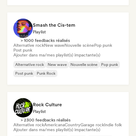
Smash the Cis-tem
Playlist
> 1000 feedbacks réalisés
Alternative rock
New wave
Nouvelle scène
Pop punk
Post punk
Ajouter dans ma/mes playlist(s) impactante(s)
Alternative rock
New wave
Nouvelle scène
Pop punk
Post punk
Punk Rock
Rock Culture
Playlist
> 2300 feedbacks réalisés
Alternative rock
Americana
Country
Garage rock
Indie folk
Ajouter dans ma/mes playlist(s) impactante(s)