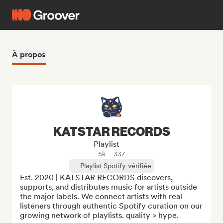
À propos
KATSTAR RECORDS
Playlist
5k
337
Playlist Spotify vérifiée
Est. 2020 | KATSTAR RECORDS discovers, 
supports, and distributes music for artists outside 
the major labels. We connect artists with real 
listeners through authentic Spotify curation on our 
growing network of playlists. quality > hype. 
