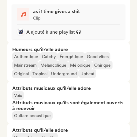
as if time gives a shit
Clip
A ajouté à une playlist
Humeurs qu’il/elle adore
Authentique
Catchy
Énergétique
Good vibes
Mainstream
Mélancolique
Mélodique
Onirique
Original
Tropical
Underground
Upbeat
Attributs musicaux qu’il/elle adore
Voix
Attributs musicaux qu’ils sont également ouverts
à recevoir
Guitare acoustique
Attributs qu'il/elle adore