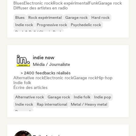
Blues
Electronic rock
Rock expérimental
Funk
Garage rock
Diffuser des artistes en radio
Blues
Rock expérimental
Garage rock
Hard rock
Indie rock
Progressive rock
Psychedelic rock
Rock & Roll / Classic Rock
indie now
Média / Journaliste
> 2400 feedbacks réalisés
Alternative rock
Electronic rock
Garage rock
Hip-hop
Indie folk
Écrire des articles
Alternative rock
Garage rock
Indie folk
Indie pop
Indie rock
Rap international
Metal / Heavy metal
Pop rock