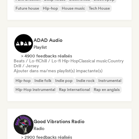
Future house
Hip-hop
House music
Tech House
ADAD Audio
Playlist
> 4900 feedbacks réalisés
Beats / Lo-fi
Chill / Lo-fi Hip-Hop
Classical music
Country
Drill / Jersey
Ajouter dans ma/mes playlist(s) impactante(s)
Hip-hop
Indie folk
Indie pop
Indie rock
Instrumental
Hip-Hop instrumental
Rap international
Rap en anglais
Good Vibrations Radio
Radio
> 2900 feedbacks réalisés