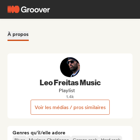
À propos
Leo Freitas Music
Playlist
1.4k
Voir les médias / pros similaires
Genres qu’il/elle adore