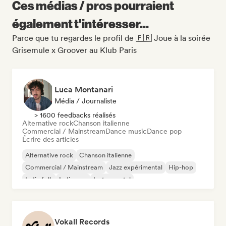
Ces médias / pros pourraient
également t'intéresser...
Parce que tu regardes le profil de 🇫🇷 Joue à la soirée
Grisemule x Groover au Klub Paris
Luca Montanari
Média / Journaliste
> 1600 feedbacks réalisés
Alternative rock
Chanson italienne
Commercial / Mainstream
Dance music
Dance pop
Écrire des articles
Alternative rock
Chanson italienne
Commercial / Mainstream
Jazz expérimental
Hip-hop
Indie folk
Indie pop
Instrumental
Vokall Records