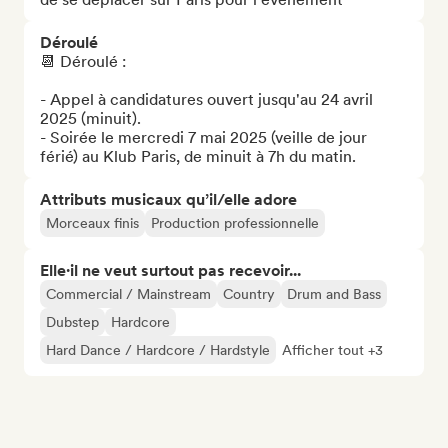
Déroulé
📆 Déroulé : 

- Appel à candidatures ouvert jusqu'au 24 avril 
2025 (minuit). 

- Soirée le mercredi 7 mai 2025 (veille de jour 
férié) au Klub Paris, de minuit à 7h du matin.
Attributs musicaux qu’il/elle adore
Morceaux finis
Production professionnelle
Elle·il ne veut surtout pas recevoir...
Commercial / Mainstream
Country
Drum and Bass
Dubstep
Hardcore
Hard Dance / Hardcore / Hardstyle
Afficher tout +3