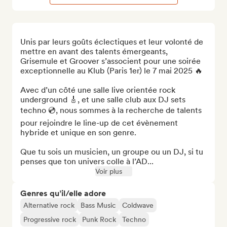
Unis par leurs goûts éclectiques et leur volonté de 
mettre en avant des talents émergeants, 
Grisemule et Groover s’associent pour une soirée 
exceptionnelle au Klub (Paris 1er) le 7 mai 2025 🔥 

Avec d’un côté une salle live orientée rock 
underground 🎸, et une salle club aux DJ sets 
techno 💿, nous sommes à la recherche de talents 
pour rejoindre le line-up de cet évènement 
hybride et unique en son genre.

Que tu sois un musicien, un groupe ou un DJ, si tu 
penses que ton univers colle à l’AD...
Voir plus
Genres qu’il/elle adore
Alternative rock
Bass Music
Coldwave
Progressive rock
Punk Rock
Techno