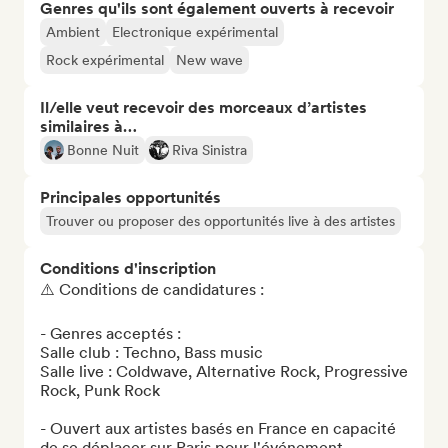
Genres qu'ils sont également ouverts à recevoir
Ambient
Electronique expérimental
Rock expérimental
New wave
Il/elle veut recevoir des morceaux d’artistes
similaires à…
Bonne Nuit
Riva Sinistra
Principales opportunités
Trouver ou proposer des opportunités live à des artistes
Conditions d'inscription
⚠️ Conditions de candidatures : 

- Genres acceptés : 

Salle club : Techno, Bass music

Salle live : Coldwave, Alternative Rock, Progressive 
Rock, Punk Rock

- Ouvert aux artistes basés en France en capacité 
de se déplacer sur Paris pour l'événement