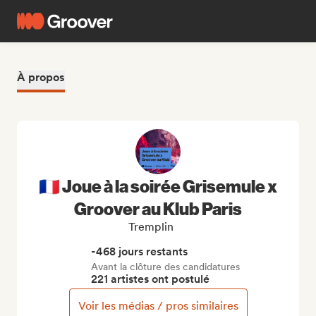
À propos
🇫🇷 Joue à la soirée Grisemule x
Groover au Klub Paris
Tremplin
-468 jours restants
Avant la clôture des candidatures
221 artistes ont postulé
Voir les médias / pros similaires