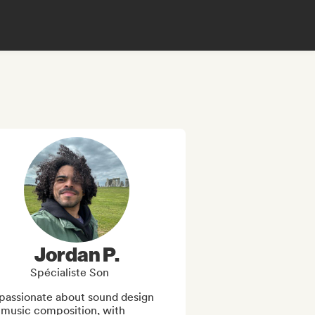
Jordan P.
Spécialiste Son
passionate about sound design 
 music composition, with 