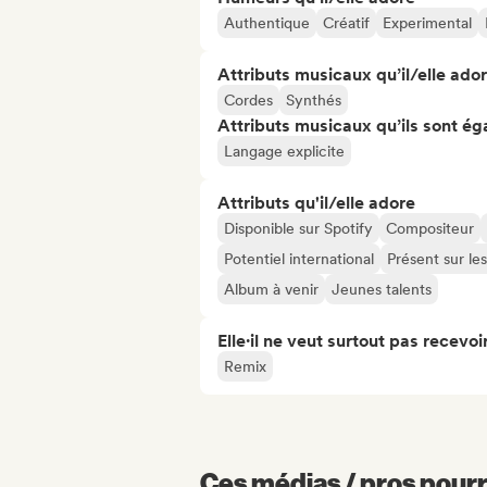
Authentique
Créatif
Experimental
Attributs musicaux qu’il/elle ado
Cordes
Synthés
Attributs musicaux qu’ils sont ég
Langage explicite
Attributs qu'il/elle adore
Disponible sur Spotify
Compositeur
Potentiel international
Présent sur le
Album à venir
Jeunes talents
Elle·il ne veut surtout pas recevoir.
Remix
Ces médias / pros pourr