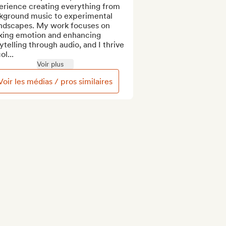
erience creating everything from 
kground music to experimental 
ndscapes. My work focuses on 
king emotion and enhancing 
ytelling through audio, and I thrive 
ol...
Voir plus
Voir les médias / pros similaires