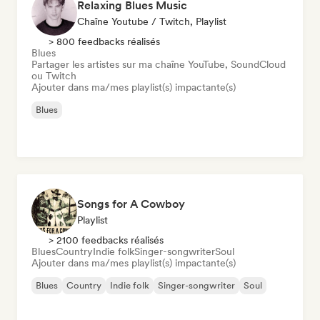
Relaxing Blues Music
Chaîne Youtube / Twitch, Playlist
> 800 feedbacks réalisés
Blues
Partager les artistes sur ma chaîne YouTube, SoundCloud
ou Twitch
Ajouter dans ma/mes playlist(s) impactante(s)
Blues
Songs for A Cowboy
Playlist
> 2100 feedbacks réalisés
Blues
Country
Indie folk
Singer-songwriter
Soul
Ajouter dans ma/mes playlist(s) impactante(s)
Blues
Country
Indie folk
Singer-songwriter
Soul