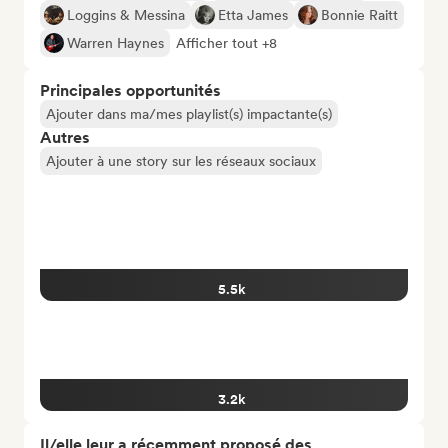
Loggins & Messina
Etta James
Bonnie Raitt
Warren Haynes
Afficher tout +8
Principales opportunités
Ajouter dans ma/mes playlist(s) impactante(s)
Autres
Ajouter à une story sur les réseaux sociaux
5.5k
3.2k
Il/elle leur a récemment proposé des