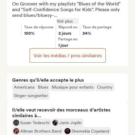
On Groover with my playlists "Blues of the World" 
and "Self-Confidence Songs for Kids". Please only 
send blues/bluesy-...
Voir plus
Taux de réponse
Répond en
Taux de partage
100%
2 jours
24%
Partage en
1 jour
Voir les médias / pros similaires
Genres qu’il/elle accepte le plus
Americana
Blues
Musique pour enfants
Country
Singer-songwriter
Il/elle veut recevoir des morceaux d’artistes
similaires à…
Susan Tedeschi
Janis Joplin
Allman Brothers Band
Shemekia Copeland