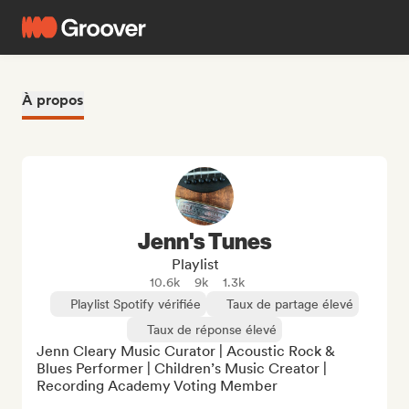
À propos
Jenn's Tunes
Playlist
10.6k
9k
1.3k
Playlist Spotify vérifiée
Taux de partage élevé
Taux de réponse élevé
Jenn Cleary Music Curator | Acoustic Rock & 
Blues Performer | Children’s Music Creator | 
Recording Academy Voting Member
