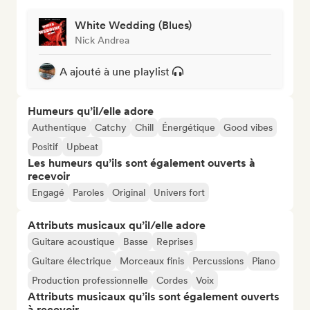
White Wedding (Blues)
Nick Andrea
A ajouté à une playlist
Humeurs qu’il/elle adore
Authentique
Catchy
Chill
Énergétique
Good vibes
Positif
Upbeat
Les humeurs qu’ils sont également ouverts à
recevoir
Engagé
Paroles
Original
Univers fort
Attributs musicaux qu’il/elle adore
Guitare acoustique
Basse
Reprises
Guitare électrique
Morceaux finis
Percussions
Piano
Production professionnelle
Cordes
Voix
Attributs musicaux qu’ils sont également ouverts
à recevoir