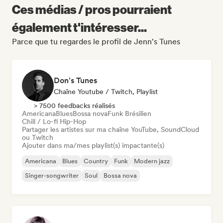
Ces médias / pros pourraient
également t'intéresser...
Parce que tu regardes le profil de Jenn's Tunes
Don's Tunes
Chaîne Youtube / Twitch, Playlist
> 7500 feedbacks réalisés
Americana
Blues
Bossa nova
Funk Brésilien
Chill / Lo-fi Hip-Hop
Partager les artistes sur ma chaîne YouTube, SoundCloud
ou Twitch
Ajouter dans ma/mes playlist(s) impactante(s)
Americana
Blues
Country
Funk
Modern jazz
Singer-songwriter
Soul
Bossa nova