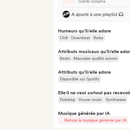
Toshiki Soejima
A ajouté à une playlist
Humeurs qu’il/elle adore
Chill
Downbeat
Relax
Attributs musicaux qu’il/elle ado
Beats
Mauvaise qualité sonore
Attributs qu'il/elle adore
Disponible sur Spotify
Elle·il ne veut surtout pas recevoir.
Dubstep
House music
Synthwave
Musique générée par IA
Refuse la musique générée par IA