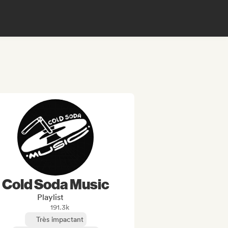
Cold Soda Music
Playlist
191.3k
Très impactant