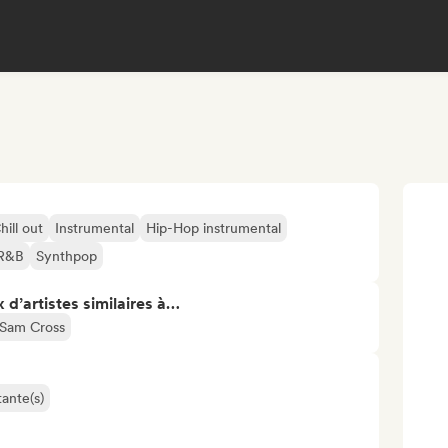
hill out
Instrumental
Hip-Hop instrumental
R&B
Synthpop
 d’artistes similaires à…
Sam Cross
ante(s)