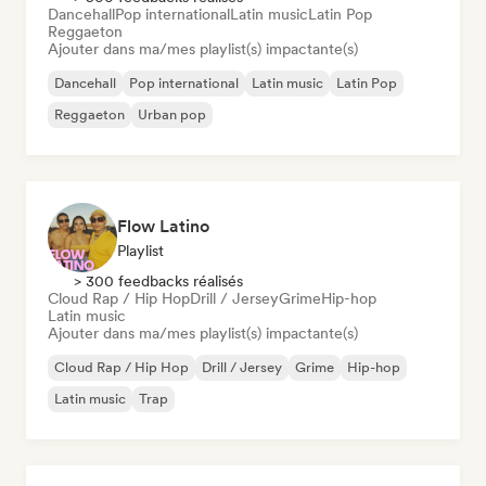
Dancehall
Pop international
Latin music
Latin Pop
Reggaeton
Ajouter dans ma/mes playlist(s) impactante(s)
Dancehall
Pop international
Latin music
Latin Pop
Reggaeton
Urban pop
Flow Latino
Playlist
> 300 feedbacks réalisés
Cloud Rap / Hip Hop
Drill / Jersey
Grime
Hip-hop
Latin music
Ajouter dans ma/mes playlist(s) impactante(s)
Cloud Rap / Hip Hop
Drill / Jersey
Grime
Hip-hop
Latin music
Trap