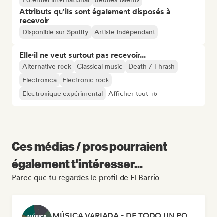
Potentiel international
Jeunes talents
Attributs qu'ils sont également disposés à
recevoir
Disponible sur Spotify
Artiste indépendant
Elle·il ne veut surtout pas recevoir...
Alternative rock
Classical music
Death / Thrash
Electronica
Electronic rock
Electronique expérimental
Afficher tout +5
Ces médias / pros pourraient
également t'intéresser...
Parce que tu regardes le profil de El Barrio
MÚSICA VARIADA - DE TODO UN POCO