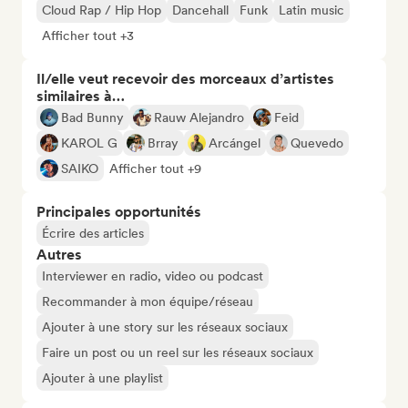
Cloud Rap / Hip Hop
Dancehall
Funk
Latin music
Afficher tout +3
Il/elle veut recevoir des morceaux d’artistes
similaires à…
Bad Bunny
Rauw Alejandro
Feid
KAROL G
Brray
Arcángel
Quevedo
SAIKO
Afficher tout +9
Principales opportunités
Écrire des articles
Autres
Interviewer en radio, video ou podcast
Recommander à mon équipe/réseau
Ajouter à une story sur les réseaux sociaux
Faire un post ou un reel sur les réseaux sociaux
Ajouter à une playlist