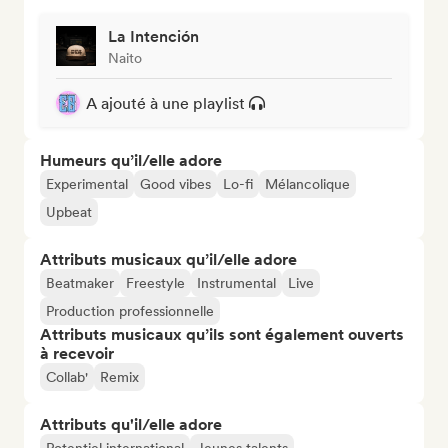
La Intención
Naito
A ajouté à une playlist
Humeurs qu’il/elle adore
Experimental
Good vibes
Lo-fi
Mélancolique
Upbeat
Attributs musicaux qu’il/elle adore
Beatmaker
Freestyle
Instrumental
Live
Production professionnelle
Attributs musicaux qu’ils sont également ouverts
à recevoir
Collab'
Remix
Attributs qu'il/elle adore