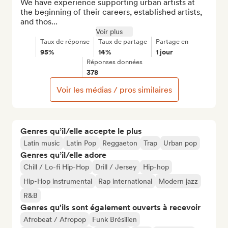
We have experience supporting urban artists at 
the beginning of their careers, established artists, 
and thos...
Voir plus
Taux de réponse
Taux de partage
Partage en
95%
14%
1 jour
Réponses données
378
Voir les médias / pros similaires
Genres qu’il/elle accepte le plus
Latin music
Latin Pop
Reggaeton
Trap
Urban pop
Genres qu’il/elle adore
Chill / Lo-fi Hip-Hop
Drill / Jersey
Hip-hop
Hip-Hop instrumental
Rap international
Modern jazz
R&B
Genres qu'ils sont également ouverts à recevoir
Afrobeat / Afropop
Funk Brésilien