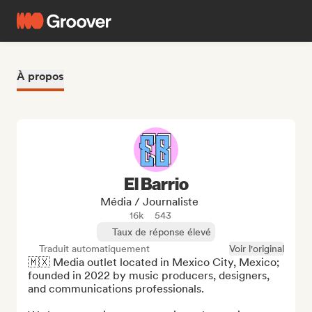
À propos
El Barrio
Média / Journaliste
16k
543
Taux de réponse élevé
Traduit automatiquement
Voir l'original
🇲🇽 Media outlet located in Mexico City, Mexico; 
founded in 2022 by music producers, designers, 
and communications professionals.
