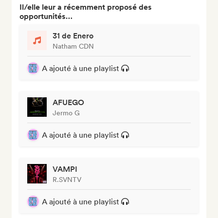
Il/elle leur a récemment proposé des
opportunités…
31 de Enero
Natham CDN
A ajouté à une playlist
AFUEGO
Jermo G
A ajouté à une playlist
VAMPI
R.SVNTV
A ajouté à une playlist