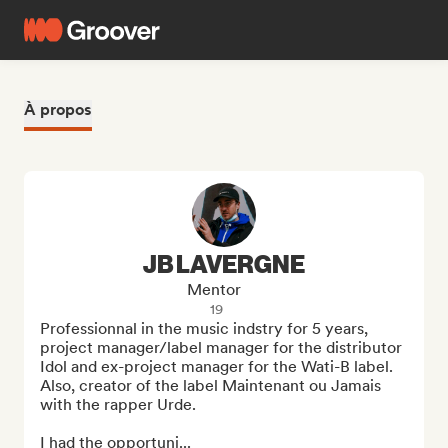
À propos
JB LAVERGNE
Mentor
19
Professionnal in the music indstry for 5 years, 
project manager/label manager for the distributor 
Idol and ex-project manager for the Wati-B label. 
Also, creator of the label Maintenant ou Jamais 
with the rapper Urde.

I had the opportuni...