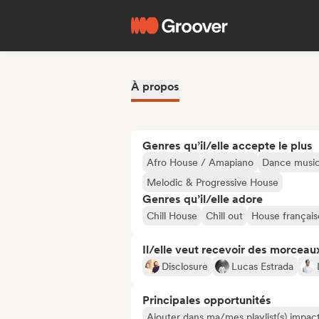
À propos
Genres qu’il/elle accepte le plus
Afro House / Amapiano
Dance musi
Melodic & Progressive House
Genres qu’il/elle adore
Chill House
Chill out
House français
Il/elle veut recevoir des morceaux
Disclosure
Lucas Estrada
Principales opportunités
Ajouter dans ma/mes playlist(s) impact