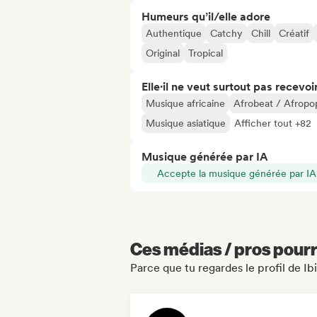
Humeurs qu’il/elle adore
Authentique
Catchy
Chill
Créatif
Original
Tropical
Elle·il ne veut surtout pas recevoir.
Musique africaine
Afrobeat / Afropo
Musique asiatique
Afficher tout +82
Musique générée par IA
Accepte la musique générée par IA
Ces médias / pros pourr
Parce que tu regardes le profil de I