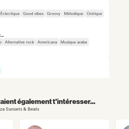
Éclectique
Good vibes
Groovy
Mélodique
Onirique
..
p
Alternative rock
Americana
Musique arabe
aient également t'intéresser...
biza Sunsets & Beats