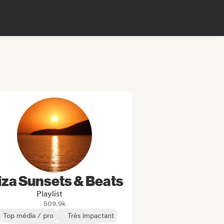
iza Sunsets & Beats
Playlist
509.9k
Top média / pro
Très impactant