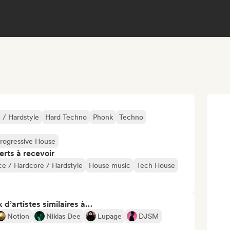
 / Hardstyle
Hard Techno
Phonk
Techno
rogressive House
erts à recevoir
e / Hardcore / Hardstyle
House music
Tech House
 d’artistes similaires à…
Notion
Niklas Dee
Lupage
DJSM