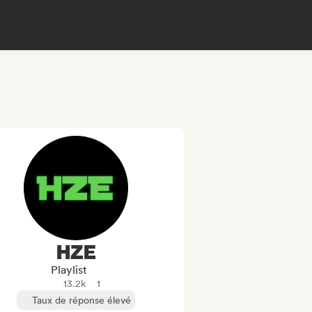
HZE
Playlist
13.2k
1
Taux de réponse élevé