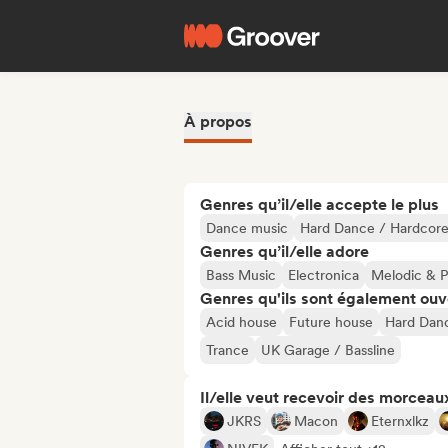
À propos
Genres qu’il/elle accepte le plus
Dance music
Hard Dance / Hardcore
Genres qu’il/elle adore
Bass Music
Electronica
Melodic & P
Genres qu'ils sont également ouv
Acid house
Future house
Hard Danc
Trance
UK Garage / Bassline
Il/elle veut recevoir des morceaux
JKRS
Macon
Eternxlkz