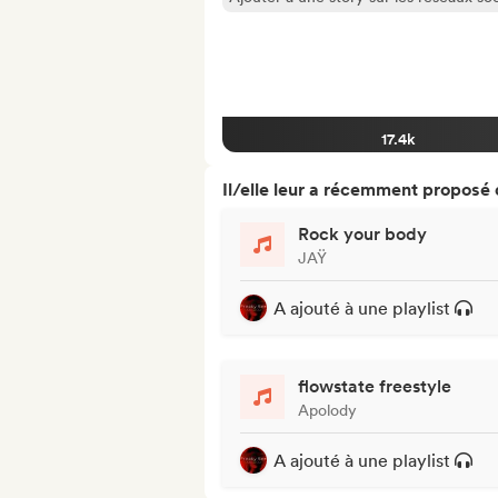
17.4k
Il/elle leur a récemment proposé
Rock your body
JAŸ
A ajouté à une playlist
flowstate freestyle
Apolody
A ajouté à une playlist