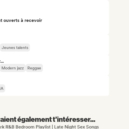
t ouverts à recevoir
Jeunes talents
..
Modern jazz
Reggae
IA
aient également t'intéresser...
ark R&B Bedroom Playlist | Late Night Sex Songs