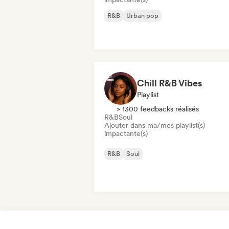
R&B
Urban pop
Chill R&B Vibes
Playlist
> 1300 feedbacks réalisés
R&B
Soul
Ajouter dans ma/mes playlist(s)
impactante(s)
R&B
Soul