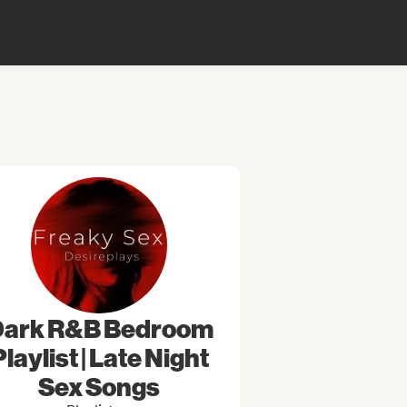
ark R&B Bedroom
Playlist | Late Night
Sex Songs