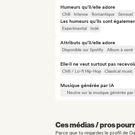
Humeurs qu’il/elle adore
Chill
Intense
Romantique
Sensuel
Les humeurs qu’ils sont égalemen
Experimental
Indé
Attributs qu'il/elle adore
Disponible sur Spotify
Album à venir
Elle·il ne veut surtout pas recevoir.
Chill / Lo-fi Hip-Hop
Classical music
Musique générée par IA
Neutre sur la musique générée par 
Ces médias / pros pourr
Parce que tu regardes le profil de D