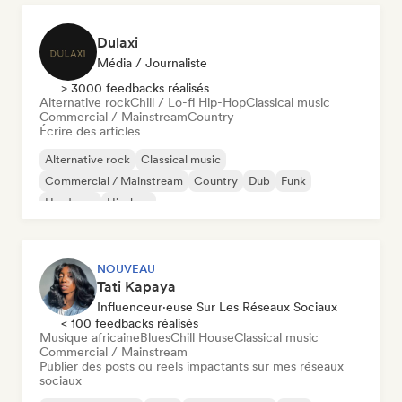
Dulaxi
Média / Journaliste
> 3000 feedbacks réalisés
Alternative rock
Chill / Lo-fi Hip-Hop
Classical music
Commercial / Mainstream
Country
Écrire des articles
Alternative rock
Classical music
Commercial / Mainstream
Country
Dub
Funk
Hardcore
Hip-hop
NOUVEAU
Tati Kapaya
Influenceur·euse Sur Les Réseaux Sociaux
< 100 feedbacks réalisés
Musique africaine
Blues
Chill House
Classical music
Commercial / Mainstream
Publier des posts ou reels impactants sur mes réseaux
sociaux