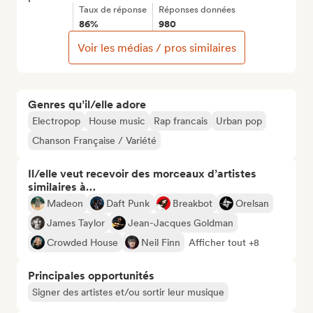
Taux de réponse
Réponses données
86%
980
Voir les médias / pros similaires
Genres qu’il/elle adore
Electropop
House music
Rap francais
Urban pop
Chanson Française / Variété
Il/elle veut recevoir des morceaux d’artistes
similaires à…
Madeon
Daft Punk
Breakbot
Orelsan
James Taylor
Jean-Jacques Goldman
Crowded House
Neil Finn
Afficher tout +8
Principales opportunités
Signer des artistes et/ou sortir leur musique