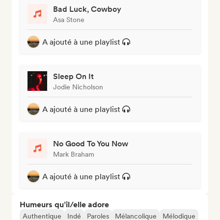
Bad Luck, Cowboy
Asa Stone
A ajouté à une playlist
Sleep On It
Jodie Nicholson
A ajouté à une playlist
No Good To You Now
Mark Braham
A ajouté à une playlist
Humeurs qu’il/elle adore
Authentique
Indé
Paroles
Mélancolique
Mélodique