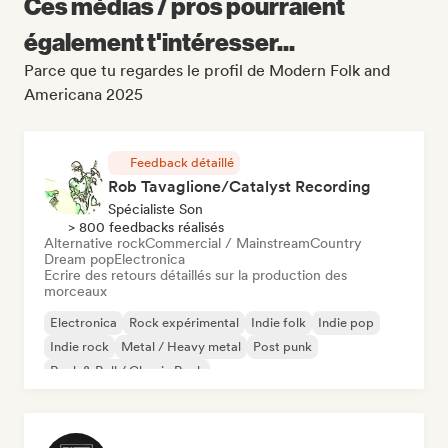
Ces médias / pros pourraient
également t'intéresser...
Parce que tu regardes le profil de Modern Folk and
Americana 2025
Feedback détaillé
Rob Tavaglione/Catalyst Recording
Spécialiste Son
> 800 feedbacks réalisés
Alternative rock
Commercial / Mainstream
Country
Dream pop
Electronica
Ecrire des retours détaillés sur la production des
morceaux
Electronica
Rock expérimental
Indie folk
Indie pop
Indie rock
Metal / Heavy metal
Post punk
Rock & Roll / Classic Rock