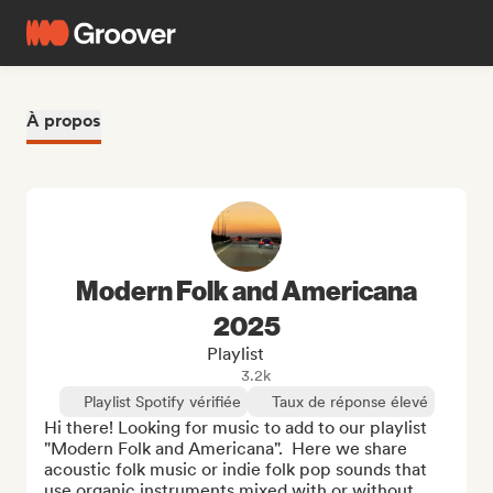
À propos
Modern Folk and Americana
2025
Playlist
3.2k
Playlist Spotify vérifiée
Taux de réponse élevé
Hi there! Looking for music to add to our playlist 
"Modern Folk and Americana".  Here we share 
acoustic folk music or indie folk pop sounds that 
use organic instruments mixed with or without 