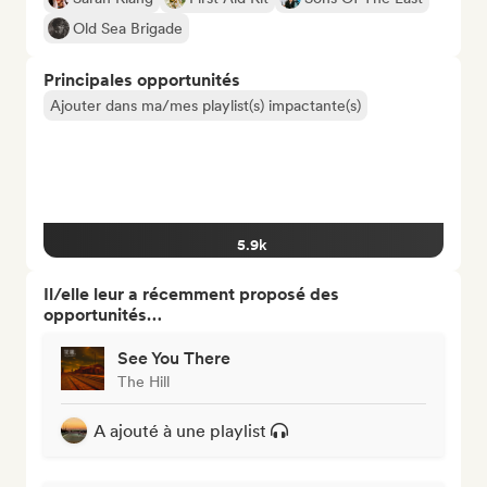
Old Sea Brigade
Principales opportunités
Ajouter dans ma/mes playlist(s) impactante(s)
5.9k
Il/elle leur a récemment proposé des
opportunités…
See You There
The Hill
A ajouté à une playlist