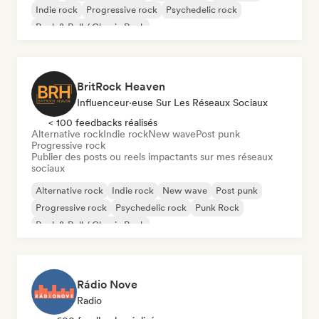
Indie rock
Progressive rock
Psychedelic rock
Rock & Roll / Classic Rock
BritRock Heaven
Influenceur·euse Sur Les Réseaux Sociaux
< 100 feedbacks réalisés
Alternative rock
Indie rock
New wave
Post punk
Progressive rock
Publier des posts ou reels impactants sur mes réseaux
sociaux
Alternative rock
Indie rock
New wave
Post punk
Progressive rock
Psychedelic rock
Punk Rock
Rock & Roll / Classic Rock
Rádio Nove
Radio