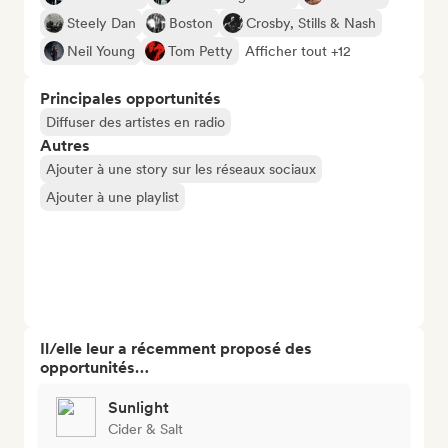
Steely Dan
Boston
Crosby, Stills & Nash
Neil Young
Tom Petty
Afficher tout +12
Principales opportunités
Diffuser des artistes en radio
Autres
Ajouter à une story sur les réseaux sociaux
Ajouter à une playlist
Il/elle leur a récemment proposé des
opportunités…
Sunlight
Cider & Salt