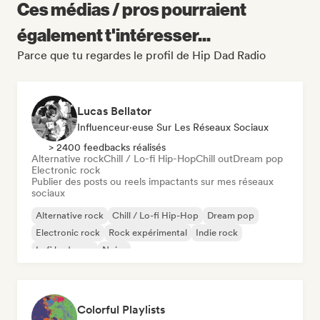
Ces médias / pros pourraient
également t'intéresser...
Parce que tu regardes le profil de Hip Dad Radio
Lucas Bellator
Influenceur·euse Sur Les Réseaux Sociaux
> 2400 feedbacks réalisés
Alternative rock
Chill / Lo-fi Hip-Hop
Chill out
Dream pop
Electronic rock
Publier des posts ou reels impactants sur mes réseaux
sociaux
Alternative rock
Chill / Lo-fi Hip-Hop
Dream pop
Electronic rock
Rock expérimental
Indie rock
Lofi bedroom
Noise
Colorful Playlists