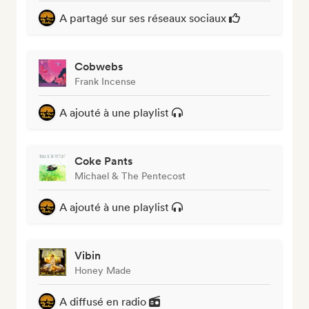
A partagé sur ses réseaux sociaux
Cobwebs
Frank Incense
A ajouté à une playlist
Coke Pants
Michael & The Pentecost
A ajouté à une playlist
Vibin
Honey Made
A diffusé en radio