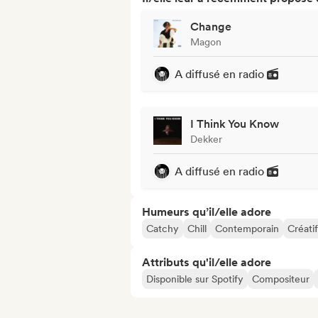
Change
Magon
A diffusé en radio
I Think You Know
Dekker
A diffusé en radio
Humeurs qu’il/elle adore
Catchy
Chill
Contemporain
Créatif
Attributs qu'il/elle adore
Disponible sur Spotify
Compositeur