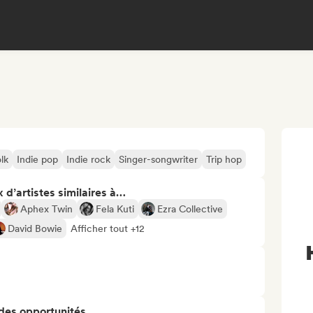
olk
Indie pop
Indie rock
Singer-songwriter
Trip hop
 d’artistes similaires à…
Aphex Twin
Fela Kuti
Ezra Collective
David Bowie
Afficher tout +12
 des opportunités…