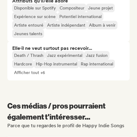
Attributs qu'il/elle adore
Disponible sur Spotify
Compositeur
Jeune projet
Expérience sur scène
Potentiel international
Artiste entouré
Artiste indépendant
Album à venir
Jeunes talents
Elle·il ne veut surtout pas recevoir...
Death / Thrash
Jazz expérimental
Jazz fusion
Hardcore
Hip-Hop instrumental
Rap international
Afficher tout +6
Ces médias / pros pourraient
également t'intéresser...
Parce que tu regardes le profil de Happy Indie Songs