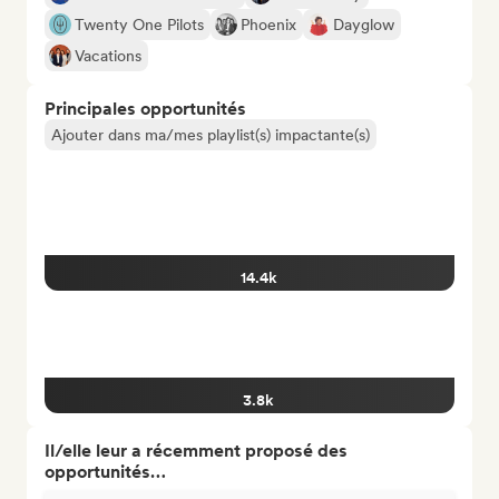
Twenty One Pilots
Phoenix
Dayglow
Vacations
Principales opportunités
Ajouter dans ma/mes playlist(s) impactante(s)
14.4k
3.8k
Il/elle leur a récemment proposé des
opportunités…