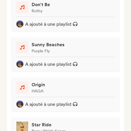
Don't Be
Rothy
A ajouté à une playlist
Sunny Beaches
Purple Fly
A ajouté à une playlist
Origin
HAGA
A ajouté à une playlist
Star Ride
Barry Walsh Songs