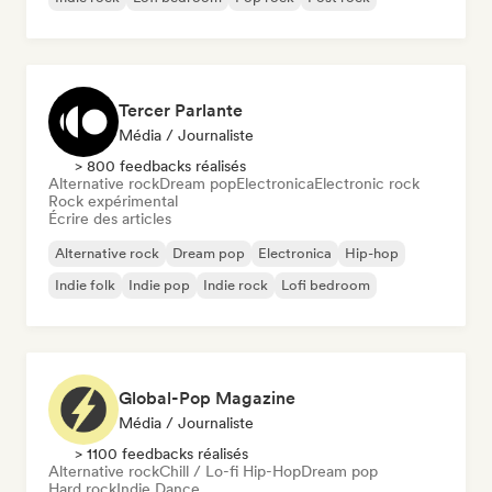
Tercer Parlante
Média / Journaliste
> 800 feedbacks réalisés
Alternative rock
Dream pop
Electronica
Electronic rock
Rock expérimental
Écrire des articles
Alternative rock
Dream pop
Electronica
Hip-hop
Indie folk
Indie pop
Indie rock
Lofi bedroom
Global-Pop Magazine
Média / Journaliste
> 1100 feedbacks réalisés
Alternative rock
Chill / Lo-fi Hip-Hop
Dream pop
Hard rock
Indie Dance