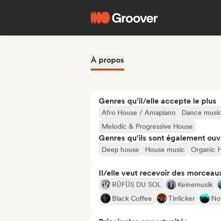
À propos
Genres qu’il/elle accepte le plus
Afro House / Amapiano
Dance musi
Melodic & Progressive House
Genres qu'ils sont également ouv
Deep house
House music
Organic 
Il/elle veut recevoir des morceaux
RÜFÜS DU SOL
Keinemusik
Black Coffee
Tinlicker
No