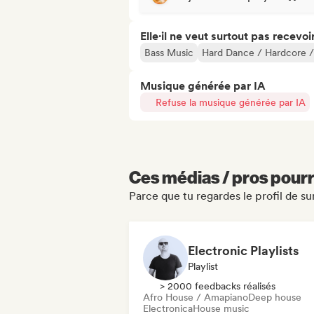
Elle·il ne veut surtout pas recevoir.
Bass Music
Hard Dance / Hardcore /
Musique générée par IA
Refuse la musique générée par IA
Ces médias / pros pourr
Parce que tu regardes le profil de s
Electronic Playlists
Playlist
> 2000 feedbacks réalisés
Afro House / Amapiano
Deep house
Electronica
House music