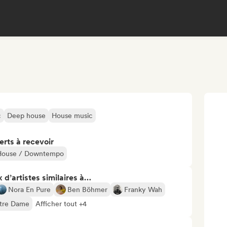
c
Deep house
House music
erts à recevoir
House / Downtempo
 d’artistes similaires à…
Nora En Pure
Ben Böhmer
Franky Wah
tre Dame
Afficher tout +4