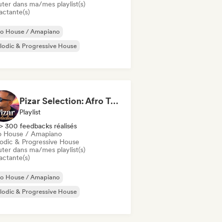
uter dans ma/mes playlist(s)
actante(s)
ro House / Amapiano
odic & Progressive House
Pizar Selection: Afro Tribal & Melodic House
Playlist
> 300 feedbacks réalisés
o House / Amapiano
odic & Progressive House
uter dans ma/mes playlist(s)
actante(s)
ro House / Amapiano
odic & Progressive House