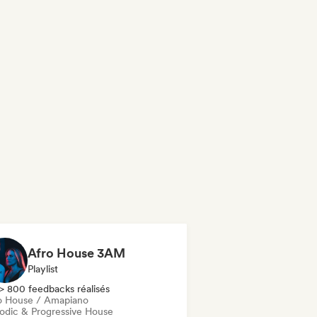
Afro House 3AM
Playlist
> 800 feedbacks réalisés
o House / Amapiano
odic & Progressive House