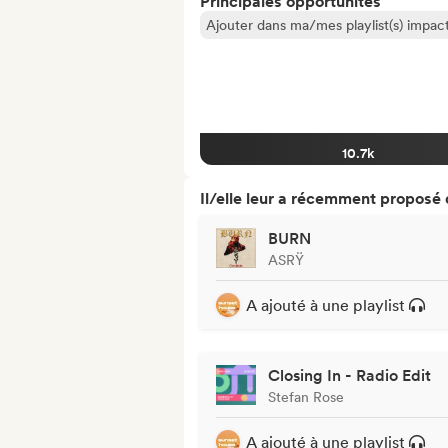
Principales opportunités
Ajouter dans ma/mes playlist(s) impact
10.7k
Il/elle leur a récemment proposé
BURN
ASRŸ
A ajouté à une playlist
Closing In - Radio Edit
Stefan Rose
A ajouté à une playlist