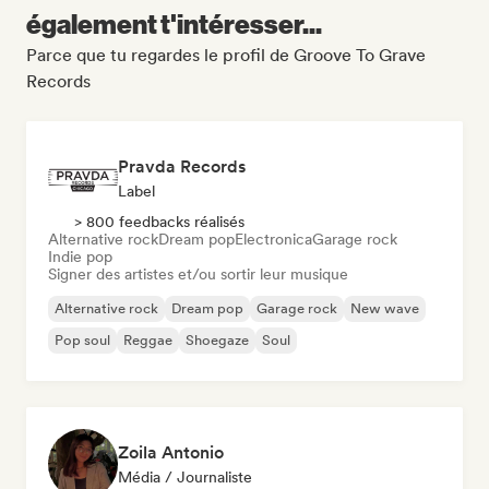
également t'intéresser...
Parce que tu regardes le profil de Groove To Grave
Records
Pravda Records
Label
> 800 feedbacks réalisés
Alternative rock
Dream pop
Electronica
Garage rock
Indie pop
Signer des artistes et/ou sortir leur musique
Alternative rock
Dream pop
Garage rock
New wave
Pop soul
Reggae
Shoegaze
Soul
Zoila Antonio
Média / Journaliste