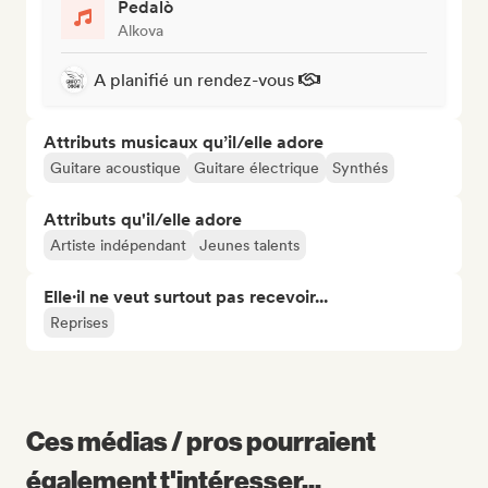
Pedalò
Alkova
A planifié un rendez-vous
Attributs musicaux qu’il/elle adore
Guitare acoustique
Guitare électrique
Synthés
Attributs qu'il/elle adore
Artiste indépendant
Jeunes talents
Elle·il ne veut surtout pas recevoir...
Reprises
Ces médias / pros pourraient
également t'intéresser...