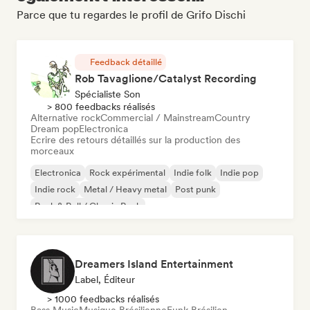
Parce que tu regardes le profil de Grifo Dischi
Feedback détaillé
Rob Tavaglione/Catalyst Recording
Spécialiste Son
> 800 feedbacks réalisés
Alternative rock
Commercial / Mainstream
Country
Dream pop
Electronica
Ecrire des retours détaillés sur la production des
morceaux
Electronica
Rock expérimental
Indie folk
Indie pop
Indie rock
Metal / Heavy metal
Post punk
Rock & Roll / Classic Rock
Dreamers Island Entertainment
Label, Éditeur
> 1000 feedbacks réalisés