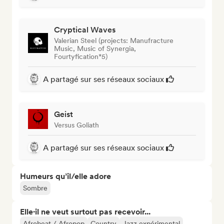
Cryptical Waves
Valerian Steel (projects: Manufracture
Music, Music of Synergia,
Fourtyfication*5)
A partagé sur ses réseaux sociaux
Geist
Versus Goliath
A partagé sur ses réseaux sociaux
Humeurs qu’il/elle adore
Sombre
Elle·il ne veut surtout pas recevoir...
Afrobeat / Afropop
Country
Jazz expérimental