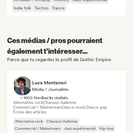
Indie folk
Techno
Trance
Ces médias / pros pourraient
également t'intéresser...
Parce que tu regardes le profil de Gothic Empire
Luca Montanari
Média / Journaliste
> 1600 feedbacks réalisés
Alternative rock
Chanson italienne
Commercial / Mainstream
Dance music
Dance pop
Écrire des articles
Alternative rock
Chanson italienne
Commercial / Mainstream
Jazz expérimental
Hip-hop