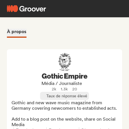
À propos
Gothic Empire
Média / Journaliste
2k
1.3k
20
Taux de réponse élevé
Gothic and new wave music magazine from 
Germany covering newcomers to established acts.

Add to a blog post on the website, share on Social 
Media