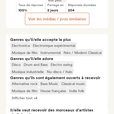
Voir plus
Taux de réponse
Partage en
Réponses données
100%
2 jours
204
Voir les médias / pros similaires
Genres qu’il/elle accepte le plus
Electronica
Electronique expérimental
Musique de film
Instrumental
Néo / Modern Classical
Genres qu’il/elle adore
Disco
Drum and Bass
Electro swing
Musique industrielle
Nu-disco / Italo
Genres qu'ils sont également ouverts à recevoir
Alternative rock
Bass Music
Classical music
Musique de film
House française
Indie folk
Afficher tout +4
Il/elle veut recevoir des morceaux d’artistes