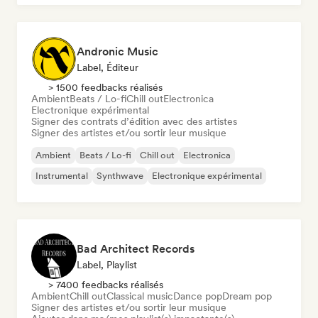
Andronic Music
Label, Éditeur
> 1500 feedbacks réalisés
Ambient
Beats / Lo-fi
Chill out
Electronica
Electronique expérimental
Signer des contrats d’édition avec des artistes
Signer des artistes et/ou sortir leur musique
Ambient
Beats / Lo-fi
Chill out
Electronica
Instrumental
Synthwave
Electronique expérimental
Bad Architect Records
Label, Playlist
> 7400 feedbacks réalisés
Ambient
Chill out
Classical music
Dance pop
Dream pop
Signer des artistes et/ou sortir leur musique