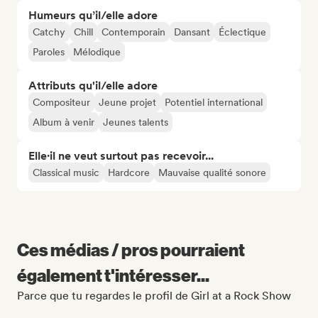
Humeurs qu’il/elle adore
Catchy
Chill
Contemporain
Dansant
Éclectique
Paroles
Mélodique
Attributs qu'il/elle adore
Compositeur
Jeune projet
Potentiel international
Album à venir
Jeunes talents
Elle·il ne veut surtout pas recevoir...
Classical music
Hardcore
Mauvaise qualité sonore
Ces médias / pros pourraient
également t'intéresser...
Parce que tu regardes le profil de Girl at a Rock Show