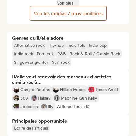
Voir plus
Voir les médias / pros similaires
Genres qu’il/elle adore
Alternative rock
Hip-hop
Indie folk
Indie pop
Indie rock
Pop rock
R&B
Rock & Roll / Classic Rock
Singer-songwriter
Surf rock
Il/elle veut recevoir des morceaux d’artistes
similaires à…
Gang of Youths
Hilltop Hoods
Tones And I
360
Halsey
Machine Gun Kelly
Jebediah
Illy
Afficher tout +10
Principales opportunités
Écrire des articles