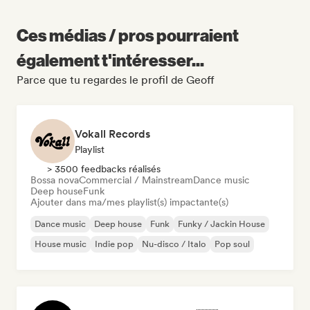
Ces médias / pros pourraient
également t'intéresser...
Parce que tu regardes le profil de Geoff
Vokall Records
Playlist
> 3500 feedbacks réalisés
Bossa nova
Commercial / Mainstream
Dance music
Deep house
Funk
Ajouter dans ma/mes playlist(s) impactante(s)
Dance music
Deep house
Funk
Funky / Jackin House
House music
Indie pop
Nu-disco / Italo
Pop soul