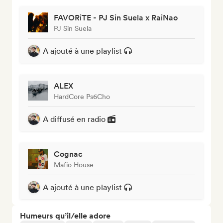
FAVORiTE - PJ Sin Suela x RaiNao
PJ Sin Suela
A ajouté à une playlist
ALEX
HardCore Ps6Cho
A diffusé en radio
Cognac
Mafio House
A ajouté à une playlist
Humeurs qu’il/elle adore