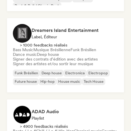
Rock & Roll / Classic Rock
Dreamers Island Entertainment
Label, Éditeur
> 1000 feedbacks réalisés
Bass Music
Musique Brésilienne
Funk Brésilien
Dance music
Deep house
Signer des contrats d’édition avec des artistes
Signer des artistes et/ou sortir leur musique
Funk Brésilien
Deep house
Electronica
Electropop
Future house
Hip-hop
House music
Tech House
ADAD Audio
Playlist
> 4900 feedbacks réalisés