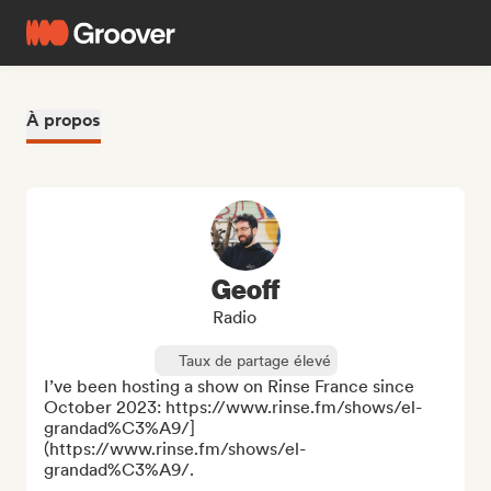
À propos
Geoff
Radio
Taux de partage élevé
I’ve been hosting a show on Rinse France since 
October 2023: https://www.rinse.fm/shows/el-
grandad%C3%A9/]
(https://www.rinse.fm/shows/el-
grandad%C3%A9/.  
