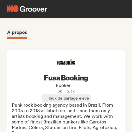
À propos
Fusa Booking
Booker
6k
5.3k
Taux de partage élevé
Punk rock booking agency based in Brazil. From 
2005 to 2018 as label too, and since them only 
artists booking and management. We work with 
some of finest Brazilian punkers like Garotos 
Podres, Cólera, Statues on fire, Flicts, Agrotóxico, 