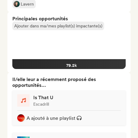
Lavern
Principales opportunités
Ajouter dans ma/mes playlist(s) impactante(s)
79.2k
Il/elle leur a récemment proposé des
opportunités…
Is That U
Escadrill
A ajouté à une playlist