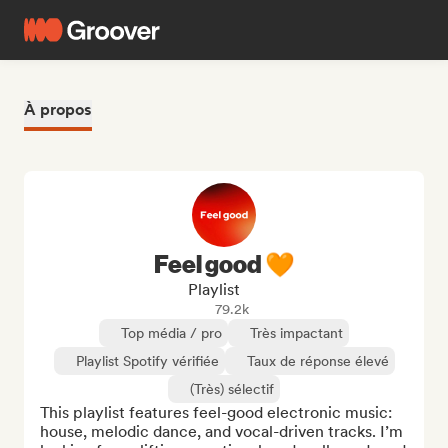
À propos
Feel good 🧡
Playlist
79.2k
Top média / pro
Très impactant
Playlist Spotify vérifiée
Taux de réponse élevé
(Très) sélectif
This playlist features feel-good electronic music: 
house, melodic dance, and vocal-driven tracks. I’m 