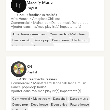
Maxxify Music
Playlist
> 3500 feedbacks réalisés
Afro House / Amapiano
Chill out
Commercial / Mainstream
Dance music
Dance pop
Ajouter dans ma/mes playlist(s) impactante(s)
Afro House / Amapiano
Commercial / Mainstream
Dance music
Dance pop
Deep house
Electropop
Future house
House music
KN
Playlist
> 4700 feedbacks réalisés
Commercial / Mainstream
Dancehall
Dance music
Dance pop
Deep house
Ajouter dans ma/mes playlist(s) impactante(s)
Commercial / Mainstream
Dancehall
Dance music
Dance pop
Deep house
Electronica
Future house