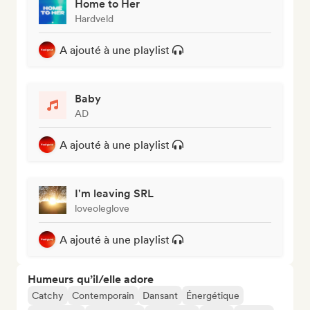
Home to Her
Hardveld
A ajouté à une playlist
Baby
AD
A ajouté à une playlist
I'm leaving SRL
loveoleglove
A ajouté à une playlist
Humeurs qu’il/elle adore
Catchy
Contemporain
Dansant
Énergétique