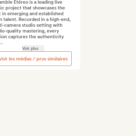
mble Etéreo is a leading live 
ic project that showcases the 
 in emerging and established 
n talent. Recorded in a high-end, 
i-camera studio setting with 
io-quality mastering, every 
ion captures the authenticity 
..
Voir plus
Voir les médias / pros similaires