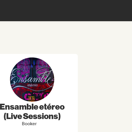
Ensamble etéreo
(Live Sessions)
Booker