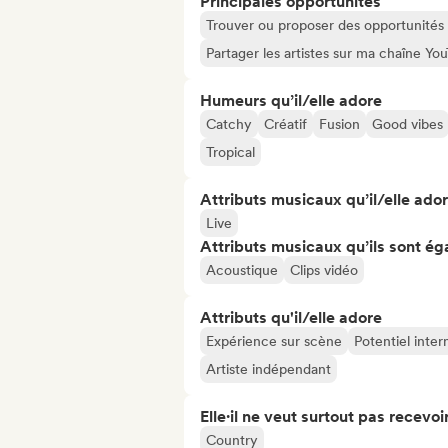
Principales opportunités
Trouver ou proposer des opportunités l
Partager les artistes sur ma chaîne Y
Humeurs qu’il/elle adore
Catchy
Créatif
Fusion
Good vibes
Tropical
Attributs musicaux qu’il/elle ado
Live
Attributs musicaux qu’ils sont ég
Acoustique
Clips vidéo
Attributs qu'il/elle adore
Expérience sur scène
Potentiel inter
Artiste indépendant
Elle·il ne veut surtout pas recevoir.
Country