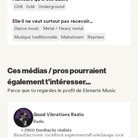
Chill
Indé
Underground
Elle·il ne veut surtout pas recevoir...
Dance music
Metal / Heavy metal
Musique traditionnelle
Mainstream
Reprises
Ces médias / pros pourraient
également t'intéresser...
Parce que tu regardes le profil de Elevarte Music
Good Vibrations Radio
Radio
> 2900 feedbacks réalisés
Blues
Electronic rock
Rock expérimental
Funk
Garage rock