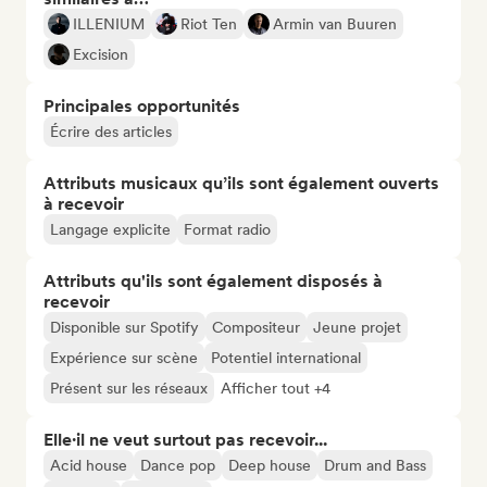
ILLENIUM
Riot Ten
Armin van Buuren
Excision
Principales opportunités
Écrire des articles
Attributs musicaux qu’ils sont également ouverts
à recevoir
Langage explicite
Format radio
Attributs qu'ils sont également disposés à
recevoir
Disponible sur Spotify
Compositeur
Jeune projet
Expérience sur scène
Potentiel international
Présent sur les réseaux
Afficher tout +4
Elle·il ne veut surtout pas recevoir...
Acid house
Dance pop
Deep house
Drum and Bass