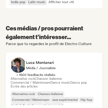
Indie pop
Latin music
Afficher tout +15
Ces médias / pros pourraient
également t'intéresser...
Parce que tu regardes le profil de Electro Culture
Luca Montanari
Média / Journaliste
> 1600 feedbacks réalisés
Alternative rock
Chanson italienne
Commercial / Mainstream
Dance music
Dance pop
Écrire des articles
Alternative rock
Chanson italienne
Commercial / Mainstream
Jazz expérimental
Hip-hop
Indie folk
Indie pop
Instrumental