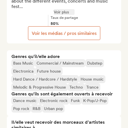
about the different events, concerts and music 
fest...
Voir plus
Taux de partage
50%
Voir les médias / pros similaires
Genres qu’il/elle adore
Bass Music
Commercial / Mainstream
Dubstep
Electronica
Future house
Hard Dance / Hardcore / Hardstyle
House music
Melodic & Progressive House
Techno
Trance
Genres qu'ils sont également ouverts à recevoir
Dance music
Electronic rock
Funk
K-Pop/J-Pop
Pop rock
R&B
Urban pop
Il/elle veut recevoir des morceaux d’artistes
similaires à…