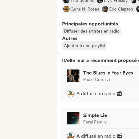
The Beatles
Elvis Presley
Guns N' Roses
Eric Clapton
Principales opportunités
Diffuser des artistes en radio
Autres
Ajouter à une playlist
Il/elle leur a récemment proposé
The Blues in Your Eyes
Paolo Coruzzi
A diffusé en radio
Simple Lie
Feral Family
A diffusé en radio