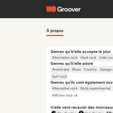
À propos
Genres qu’il/elle accepte le plus
Alternative rock
Hard rock
Indie ro
Genres qu’il/elle adore
Americana
Blues
Country
Garage 
Surf rock
Genres qu'ils sont également ouv
Alternative rock
Rock expérimental
Afficher tout +4
Il/elle veut recevoir des morceaux