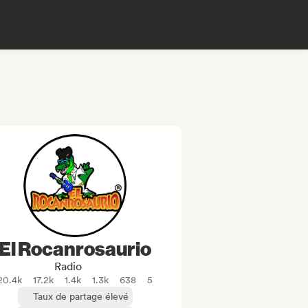
El Rocanrosaurio
Radio
20.4k
17.2k
1.4k
1.3k
638
5
Taux de partage élevé