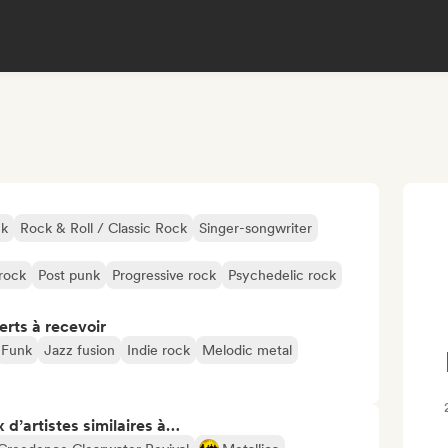
ck
Rock & Roll / Classic Rock
Singer-songwriter
rock
Post punk
Progressive rock
Psychedelic rock
erts à recevoir
Funk
Jazz fusion
Indie rock
Melodic metal
 d’artistes similaires à…