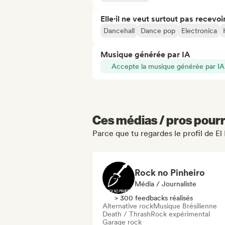
Elle·il ne veut surtout pas recevoir.
Dancehall
Dance pop
Electronica
Musique générée par IA
Accepte la musique générée par IA
Ces médias / pros pourr
Parce que tu regardes le profil de E
Rock no Pinheiro
Média / Journaliste
> 300 feedbacks réalisés
Alternative rock
Musique Brésilienne
Death / Thrash
Rock expérimental
Garage rock