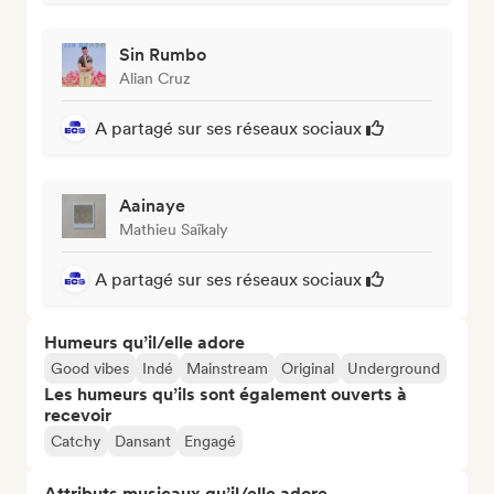
Sin Rumbo
Alian Cruz
A partagé sur ses réseaux sociaux
Aainaye
Mathieu Saïkaly
A partagé sur ses réseaux sociaux
Humeurs qu’il/elle adore
Good vibes
Indé
Mainstream
Original
Underground
Les humeurs qu’ils sont également ouverts à
recevoir
Catchy
Dansant
Engagé
Attributs musicaux qu’il/elle adore