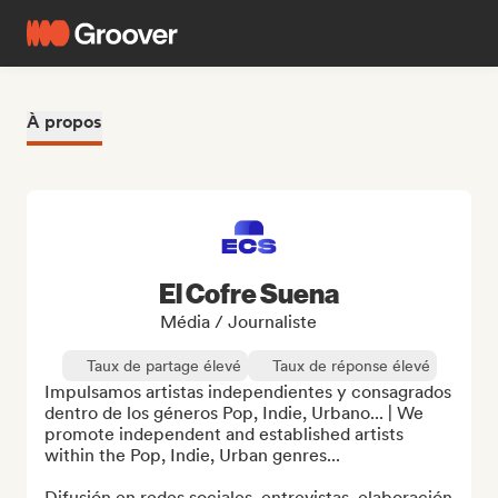
À propos
El Cofre Suena
Média / Journaliste
Taux de partage élevé
Taux de réponse élevé
Impulsamos artistas independientes y consagrados 
dentro de los géneros Pop, Indie, Urbano... | We 
promote independent and established artists 
within the Pop, Indie, Urban genres...

Difusión en redes sociales, entrevistas, elaboración 