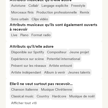
Autotune
Collab'
Langage explicite
Freestyle
Morceaux finis
Production professionnelle
Remix
Sons urbain
Clips vidéo
Attributs musicaux qu’ils sont également ouverts
à recevoir
Live
Piano
Format radio
Attributs qu'il/elle adore
Disponible sur Spotify
Compositeur
Jeune projet
Expérience sur scène
Potentiel international
Présent sur les réseaux
Artiste entouré
Artiste indépendant
Album à venir
Jeunes talents
Elle·il ne veut surtout pas recevoir...
Chanson italienne
Musique Chrétienne
Classical music
Country
Hardcore
Musique de noël
Afficher tout +13