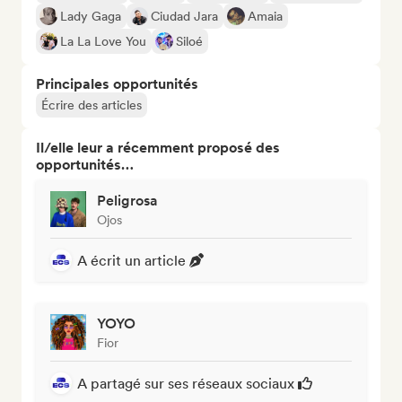
Lady Gaga
Ciudad Jara
Amaia
La La Love You
Siloé
Principales opportunités
Écrire des articles
Il/elle leur a récemment proposé des
opportunités…
Peligrosa
Ojos
A écrit un article
YOYO
Fior
A partagé sur ses réseaux sociaux